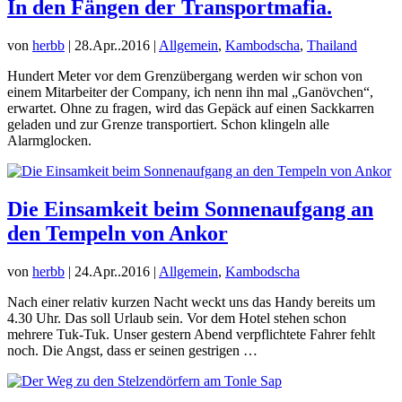
In den Fängen der Transportmafia.
von
herbb
|
28.Apr..2016
|
Allgemein
,
Kambodscha
,
Thailand
Hundert Meter vor dem Grenzübergang werden wir schon von
einem Mitarbeiter der Company, ich nenn ihn mal „Ganövchen“,
erwartet. Ohne zu fragen, wird das Gepäck auf einen Sackkarren
geladen und zur Grenze transportiert. Schon klingeln alle
Alarmglocken.
Die Einsamkeit beim Sonnenaufgang an
den Tempeln von Ankor
von
herbb
|
24.Apr..2016
|
Allgemein
,
Kambodscha
Nach einer relativ kurzen Nacht weckt uns das Handy bereits um
4.30 Uhr. Das soll Urlaub sein. Vor dem Hotel stehen schon
mehrere Tuk-Tuk. Unser gestern Abend verpflichtete Fahrer fehlt
noch. Die Angst, dass er seinen gestrigen …