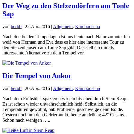
Der Weg zu den Stelzendörfern am Tonle
Sap
von
herbb
|
22.Apr..2016
|
Allgemein
,
Kambodscha
Nach den beiden Tempeltagen ist uns heute nach Natur zumute. Ich
weiß von Herman und Eva dass es hier eine interessante Tour zu
den Stelzenhäusern am Tonle Sap gibt. Das stell ich mir als
interessante Alternative zu dem Tempel vor.
Die Tempel von Ankor
von
herbb
|
20.Apr..2016
|
Allgemein
,
Kambodscha
Nach dem Frühstück spazieren wir ein bisschen durch Siem Reap.
Es ist schon wieder unwahrscheinlich heiß. Selbst ich, an die
Temperaturen gewohnt, hab Probleme, geschweige denn Isolde.
Gestern noch um den Gefrierpunkt, heute am Mittag 42° Celsius.
Schon nach wenigen …..