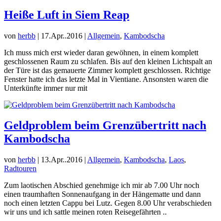
Heiße Luft in Siem Reap
von
herbb
|
17.Apr..2016
|
Allgemein
,
Kambodscha
Ich muss mich erst wieder daran gewöhnen, in einem komplett
geschlossenen Raum zu schlafen. Bis auf den kleinen Lichtspalt an
der Türe ist das gemauerte Zimmer komplett geschlossen. Richtige
Fenster hatte ich das letzte Mal in Vientiane. Ansonsten waren die
Unterkünfte immer nur mit
Geldproblem beim Grenzübertritt nach
Kambodscha
von
herbb
|
13.Apr..2016
|
Allgemein
,
Kambodscha
,
Laos
,
Radtouren
Zum laotischen Abschied genehmige ich mir ab 7.00 Uhr noch
einen traumhaften Sonnenaufgang in der Hängematte und dann
noch einen letzten Cappu bei Lutz. Gegen 8.00 Uhr verabschieden
wir uns und ich sattle meinen roten Reisegefährten ..