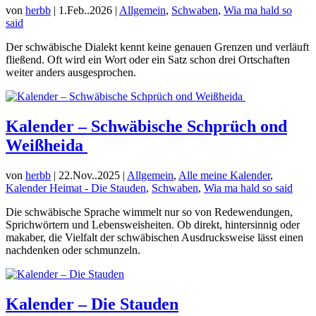
von
herbb
|
1.Feb..2026
|
Allgemein
,
Schwaben
,
Wia ma hald so
said
Der schwäbische Dialekt kennt keine genauen Grenzen und verläuft
fließend. Oft wird ein Wort oder ein Satz schon drei Ortschaften
weiter anders ausgesprochen.
Kalender – Schwäbische Schprüch ond
Weißheida
von
herbb
|
22.Nov..2025
|
Allgemein
,
Alle meine Kalender
,
Kalender Heimat - Die Stauden
,
Schwaben
,
Wia ma hald so said
Die schwäbische Sprache wimmelt nur so von Redewendungen,
Sprichwörtern und Lebensweisheiten. Ob direkt, hintersinnig oder
makaber, die Vielfalt der schwäbischen Ausdrucksweise lässt einen
nachdenken oder schmunzeln.
Kalender – Die Stauden