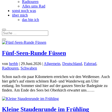
Radtouren
Alles ums Rad
sonst noch was
über mich
das bin ich
Fünf-Seen-Runde Füssen
von
herbb
|
29.Juni.2026
|
Allgemein
,
Deutschland
,
Fahrrad
,
Radtouren
,
Schwaben
Schon nach ein paar Kilometern erreichen wir den Weißensee. Auch
hier geht’s auf einem schönen Rad- und Wanderweg am Ufer
entlang. Im Sommer sind hier auf der ganzen Strecke Badegäste zu
finden. Am Ende des Sees bei Oberkirch erwartet uns……
Kleine Staudenrunde im Frühling