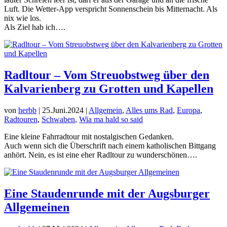
Luft. Die Wetter-App verspricht Sonnenschein bis Mitternacht. Als
nix wie los.
Als Ziel hab ich….
Radltour – Vom Streuobstweg über den
Kalvarienberg zu Grotten und Kapellen
von
herbb
|
25.Juni.2024
|
Allgemein
,
Alles ums Rad
,
Europa
,
Radtouren
,
Schwaben
,
Wia ma hald so said
Eine kleine Fahrradtour mit nostalgischen Gedanken.
Auch wenn sich die Überschrift nach einem katholischen Bittgang
anhört. Nein, es ist eine eher Radltour zu wunderschönen….
Eine Staudenrunde mit der Augsburger
Allgemeinen