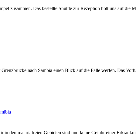
mpel zusammen. Das bestellte Shuttle zur Rezeption holt uns auf die 
r Grenzbrücke nach Sambia einen Blick auf die Fälle werfen. Das Vorha
mibia
wir in den malariafreien Gebieten sind und keine Gefahr einer Erkran