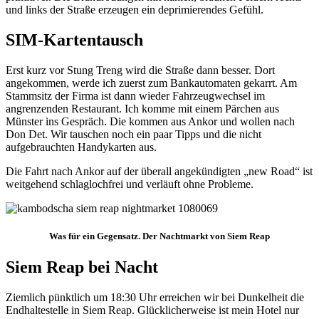
und links der Straße erzeugen ein deprimierendes Gefühl.
SIM-Kartentausch
Erst kurz vor Stung Treng wird die Straße dann besser. Dort
angekommen, werde ich zuerst zum Bankautomaten gekarrt. Am
Stammsitz der Firma ist dann wieder Fahrzeugwechsel im
angrenzenden Restaurant. Ich komme mit einem Pärchen aus
Münster ins Gespräch. Die kommen aus Ankor und wollen nach
Don Det. Wir tauschen noch ein paar Tipps und die nicht
aufgebrauchten Handykarten aus.
Die Fahrt nach Ankor auf der überall angekündigten „new Road“ ist
weitgehend schlaglochfrei und verläuft ohne Probleme.
Was für ein Gegensatz. Der Nachtmarkt von Siem Reap
Siem Reap bei Nacht
Ziemlich pünktlich um 18:30 Uhr erreichen wir bei Dunkelheit die
Endhaltestelle in Siem Reap. Glücklicherweise ist mein Hotel nur