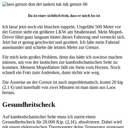
Da ist einer sichtlich froh, dass er mich los ist
Ich lasse jetzt noch ein bisschen zappeln. Ungefähr 500 Meter vor
der Grenze steht ein größerer LKW am Straßenrand. Mein Moped-
Driver fährt ganz langsam hinter dieses Fahrzeug und versteckt sich.
Jetzt hat er genug geschwitzt und gezittert. Ich falte mein Fahrrad
auseinander und schiebe die letzten Meter zur Grenze.
Für mich kein großes Problem, denn das hätte ich sowieso machen
müssen, um von der laotischen zur kambodschanischen Seite zu
kommen. Meinem Mopedfahrer fällt ein Stein vom Herzen. Noch
schnell ein Foto zum Andenken, dann nichts wie weg.
Die Ausreise an der Grenze ist auch unproblematisch, kostet 20 kip
(2,1 €) und innerhalb von zwei Minuten ist man dann aus Laos
heraus.
Gesundheitscheck
Auf kambodschanischer Seite muss ich zuerst einen
Gesundheitscheck für 20.000 Kip. (2,1€). absolvieren. Dabei wird
mit einem elektronischen Thermometer deine Temperatur gemessen.