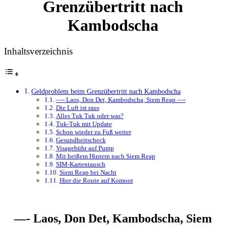
Grenzübertritt nach
Kambodscha
Inhaltsverzeichnis
Geldproblem beim Grenzübertritt nach Kambodscha
—- Laos, Don Det, Kambodscha, Siem Reap —-
Die Luft ist raus
Alles Tuk Tuk oder was?
Tuk-Tuk mit Update
Schon wieder zu Fuß weiter
Gesundheitscheck
Visagebühr auf Pump
Mit heißem Hintern nach Siem Reap
SIM-Kartentausch
Siem Reap bei Nacht
Hier die Route auf Komoot
—- Laos, Don Det, Kambodscha, Siem