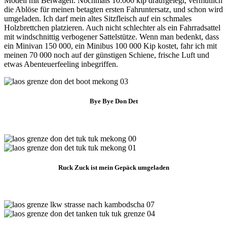
Modell mit Beiwagen. Nochmals 10.000 kip draufgelegt, vermutlich
die Ablöse für meinen betagten ersten Fahruntersatz, und schon wird
umgeladen. Ich darf mein altes Sitzfleisch auf ein schmales
Holzbrettchen platzieren. Auch nicht schlechter als ein Fahrradsattel
mit windschnittig verbogener Sattelstütze. Wenn man bedenkt, dass
ein Minivan 150 000, ein Minibus 100 000 Kip kostet, fahr ich mit
meinen 70 000 noch auf der günstigen Schiene, frische Luft und
etwas Abenteuerfeeling inbegriffen.
Bye Bye Don Det
Ruck Zuck ist mein Gepäck umgeladen