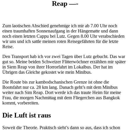
Reap —-
Zum laotischen Abschied genehmige ich mir ab 7.00 Uhr noch
einen traumhaften Sonnenaufgang in der Hängematte und dann
noch einen letzten Cappu bei Lutz. Gegen 8.00 Uhr verabschieden
wir uns und ich sattle meinen roten Reisegefährten für die letzte
Reise.
Den Transport hab ich vor zwei Tagen über Lutz gebucht. Das war
gut so. Meine beiden Schweizer Flitterwöchner erzählten mir später
in Siem Reap von ihrer Horrorfahrt im Lokalbus. Der hat im
Übrigen das Gleiche gekostet wie mein Minibus.
Die Route bis zur kambodschanischen Grenze ist ohne die
Bootsfahrt nur ca. 28 km lang. Danach geht’s mit dem Minibus
weiter nach Sim Reap. Dort werde ich das traute Heim für meine
Frau, die morgen Nachmittag mit dem Fliegerchen aus Bangkok
kommt, vorbereiten.
Die Luft ist raus
Soweit die Theorie. Praktisch sieht’s dann so aus, dass ich schon