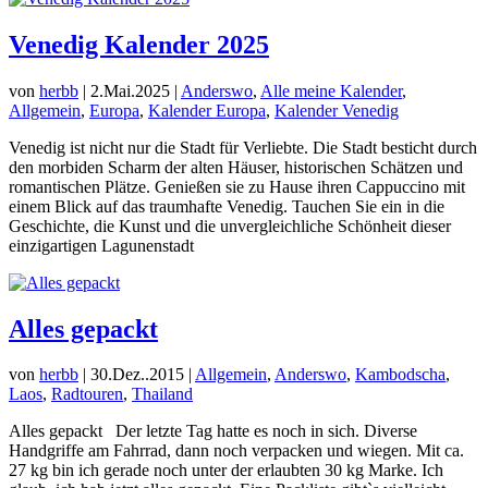
Venedig Kalender 2025
von
herbb
|
2.Mai.2025
|
Anderswo
,
Alle meine Kalender
,
Allgemein
,
Europa
,
Kalender Europa
,
Kalender Venedig
Venedig ist nicht nur die Stadt für Verliebte. Die Stadt besticht durch
den morbiden Scharm der alten Häuser, historischen Schätzen und
romantischen Plätze. Genießen sie zu Hause ihren Cappuccino mit
einem Blick auf das traumhafte Venedig. Tauchen Sie ein in die
Geschichte, die Kunst und die unvergleichliche Schönheit dieser
einzigartigen Lagunenstadt
Alles gepackt
von
herbb
|
30.Dez..2015
|
Allgemein
,
Anderswo
,
Kambodscha
,
Laos
,
Radtouren
,
Thailand
Alles gepackt Der letzte Tag hatte es noch in sich. Diverse
Handgriffe am Fahrrad, dann noch verpacken und wiegen. Mit ca.
27 kg bin ich gerade noch unter der erlaubten 30 kg Marke. Ich