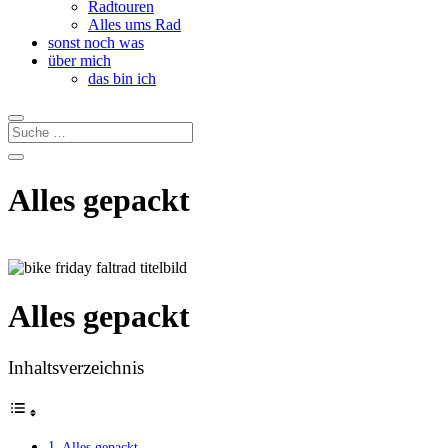
Radtouren
Alles ums Rad
sonst noch was
über mich
das bin ich
Alles gepackt
Alles gepackt
Inhaltsverzeichnis
Alles gepackt