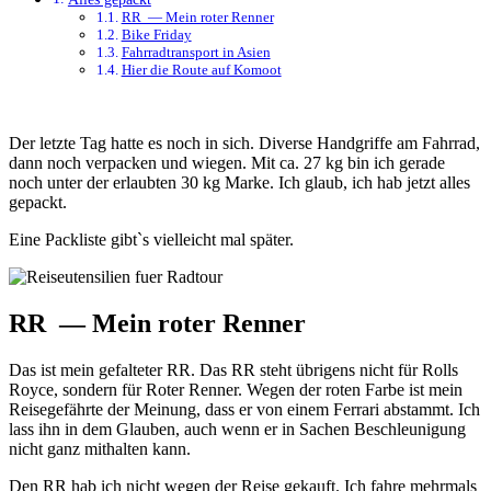
RR — Mein roter Renner
Bike Friday
Fahrradtransport in Asien
Hier die Route auf Komoot
Der letzte Tag hatte es noch in sich. Diverse Handgriffe am Fahrrad,
dann noch verpacken und wiegen. Mit ca. 27 kg bin ich gerade
noch unter der erlaubten 30 kg Marke. Ich glaub, ich hab jetzt alles
gepackt.
Eine Packliste gibt`s vielleicht mal später.
RR — Mein roter Renner
Das ist mein gefalteter RR. Das RR steht übrigens nicht für Rolls
Royce, sondern für Roter Renner. Wegen der roten Farbe ist mein
Reisegefährte der Meinung, dass er von einem Ferrari abstammt. Ich
lass ihn in dem Glauben, auch wenn er in Sachen Beschleunigung
nicht ganz mithalten kann.
Den RR hab ich nicht wegen der Reise gekauft. Ich fahre mehrmals