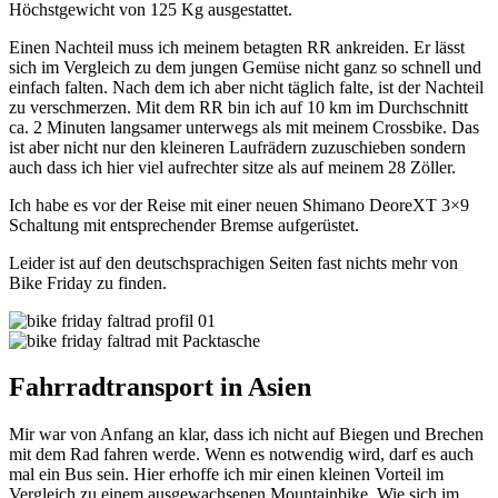
Höchstgewicht von 125 Kg ausgestattet.
Einen Nachteil muss ich meinem betagten RR ankreiden. Er lässt
sich im Vergleich zu dem jungen Gemüse nicht ganz so schnell und
einfach falten. Nach dem ich aber nicht täglich falte, ist der Nachteil
zu verschmerzen. Mit dem RR bin ich auf 10 km im Durchschnitt
ca. 2 Minuten langsamer unterwegs als mit meinem Crossbike. Das
ist aber nicht nur den kleineren Laufrädern zuzuschieben sondern
auch dass ich hier viel aufrechter sitze als auf meinem 28 Zöller.
Ich habe es vor der Reise mit einer neuen Shimano DeoreXT 3×9
Schaltung mit entsprechender Bremse aufgerüstet.
Leider ist auf den deutschsprachigen Seiten fast nichts mehr von
Bike Friday zu finden.
Fahrradtransport in Asien
Mir war von Anfang an klar, dass ich nicht auf Biegen und Brechen
mit dem Rad fahren werde. Wenn es notwendig wird, darf es auch
mal ein Bus sein. Hier erhoffe ich mir einen kleinen Vorteil im
Vergleich zu einem ausgewachsenen Mountainbike. Wie sich im