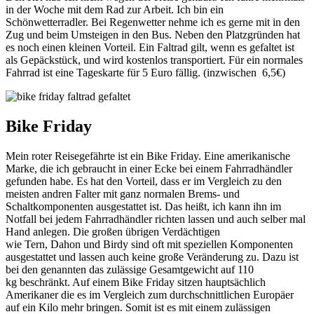
in der Woche mit dem Rad zur Arbeit. Ich bin ein
Schönwetterradler. Bei Regenwetter nehme ich es gerne mit in den
Zug und beim Umsteigen in den Bus. Neben den Platzgründen hat
es noch einen kleinen Vorteil. Ein Faltrad gilt, wenn es gefaltet ist
als Gepäckstück, und wird kostenlos transportiert. Für ein normales
Fahrrad ist eine Tageskarte für 5 Euro fällig. (inzwischen 6,5€)
Bike Friday
Mein roter Reisegefährte ist ein Bike Friday. Eine amerikanische
Marke, die ich gebraucht in einer Ecke bei einem Fahrradhändler
gefunden habe. Es hat den Vorteil, dass er im Vergleich zu den
meisten andren Falter mit ganz normalen Brems- und
Schaltkomponenten ausgestattet ist. Das heißt, ich kann ihn im
Notfall bei jedem Fahrradhändler richten lassen und auch selber mal
Hand anlegen. Die großen übrigen Verdächtigen
wie Tern, Dahon und Birdy sind oft mit speziellen Komponenten
ausgestattet und lassen auch keine große Veränderung zu. Dazu ist
bei den genannten das zulässige Gesamtgewicht auf 110
kg beschränkt. Auf einem Bike Friday sitzen hauptsächlich
Amerikaner die es im Vergleich zum durchschnittlichen Europäer
auf ein Kilo mehr bringen. Somit ist es mit einem zulässigen