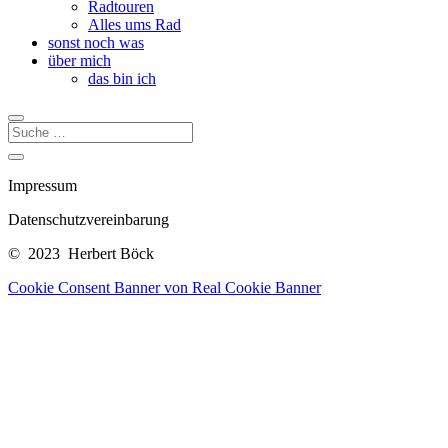
Radtouren
Alles ums Rad
sonst noch was
über mich
das bin ich
Impressum
Datenschutzvereinbarung
© 2023 Herbert Böck
Cookie Consent Banner von Real Cookie Banner