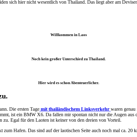
den sich hier nicht wesentlich von Thailand. Das liegt aber am Devis
Willkommen in Laos
Noch kein großer Unterschied zu Thailand.
Hier wird es schon Abenteuerlicher.
zu.
ann. Die ersten Tage
mit thailändischem Linksverkehr
waren genau s
 nimmt, ist ein BMW X6. Da fallen mir spontan nicht nur die Augen au
n zu. Egal für den Laoten ist keiner von den dreien von Vorteil.
ekt zum Hafen. Das sind auf der laotischen Seite auch noch mal ca. 20