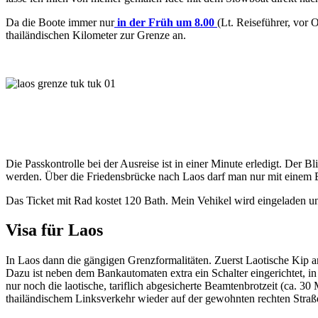
Da die Boote immer nur
in der Früh um 8.00
(Lt. Reiseführer, vor
thailändischen Kilometer zur Grenze an.
Die Passkontrolle bei der Ausreise ist in einer Minute erledigt. Der
werden. Über die Friedensbrücke nach Laos darf man nur mit einem 
Das Ticket mit Rad kostet 120 Bath. Mein Vehikel wird eingeladen un
Visa für Laos
In Laos dann die gängigen Grenzformalitäten. Zuerst Laotische Kip 
Dazu ist neben dem Bankautomaten extra ein Schalter eingerichtet, in
nur noch die laotische, tariflich abgesicherte Beamtenbrotzeit (ca. 3
thailändischem Linksverkehr wieder auf der gewohnten rechten Stra