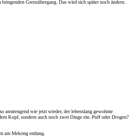
en bringenden Grenzübergang. Das wird sich später noch ändern.
o anstrengend wie jetzt wieder, der lebenslang gewohnte
s dem Kopf, sondern auch noch zwei Dinge ein. Puff oder Drogen?
 km am Mekong entlang.