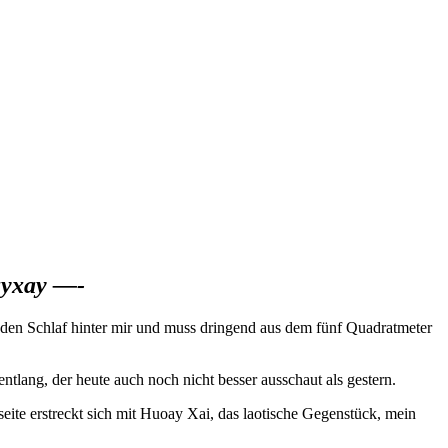
ayxay —-
unden Schlaf hinter mir und muss dringend aus dem fünf Quadratmeter
ang, der heute auch noch nicht besser ausschaut als gestern.
seite erstreckt sich mit Huoay Xai, das laotische Gegenstück, mein