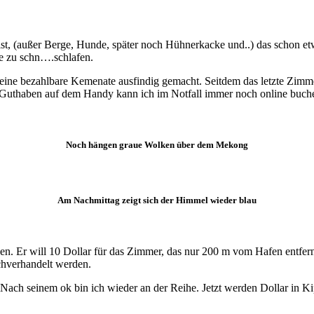
ist, (außer Berge, Hunde, später noch Hühnerkacke und..) das schon et
ze zu schn….schlafen.
eine bezahlbare Kemenate ausfindig gemacht. Seitdem das letzte Zimmer
en Guthaben auf dem Handy kann ich im Notfall immer noch online buch
Noch hängen graue Wolken über dem Mekong
Am Nachmittag zeigt sich der Himmel wieder blau
 Er will 10 Dollar für das Zimmer, das nur 200 m vom Hafen entfernt
chverhandelt werden.
 Nach seinem ok bin ich wieder an der Reihe. Jetzt werden Dollar in K