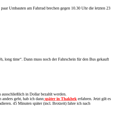
ein paar Umbauten am Fahrrad brechen gegen 10.30 Uhr die letzten 23
„Oh, long time“. Dann muss noch der Fahrschein für den Bus gekauft
ausschließlich in Dollar bezahlt werden.
h anders geht, hab ich dann
später in Thakhek
erfahren. Jetzt gilt es
ieren. 45 Minuten später (incl. Brotzeit) fahre ich nach