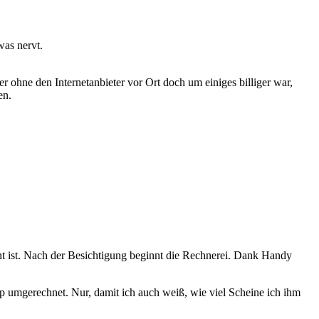
was nervt.
 ohne den Internetanbieter vor Ort doch um einiges billiger war,
en.
 ist. Nach der Besichtigung beginnt die Rechnerei. Dank Handy
ip umgerechnet. Nur, damit ich auch weiß, wie viel Scheine ich ihm