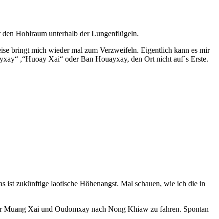
r den Hohlraum unterhalb der Lungenflügeln.
se bringt mich wieder mal zum Verzweifeln. Eigentlich kann es mir
ayxay“ ,“Huoay Xai“ oder Ban Houayxay, den Ort nicht auf`s Erste.
as ist zukünftige laotische Höhenangst. Mal schauen, wie ich die in
 über Muang Xai und Oudomxay nach Nong Khiaw zu fahren. Spontan