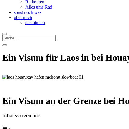
Radtouren
Alles ums Rad
sonst noch was
über mich
das bin ich
Ein Visum für Laos in bei Houa
Ein Visum an der Grenze bei H
Inhaltsverzeichnis