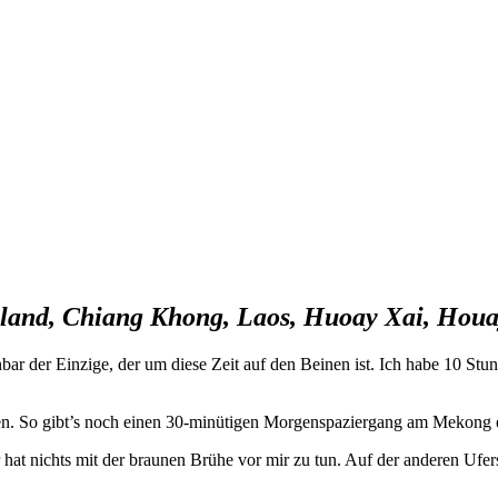
land, Chiang Khong, Laos, Huoay Xai, Hou
ar der Einzige, der um diese Zeit auf den Beinen ist. Ich habe 10 St
. So gibt’s noch einen 30-minütigen Morgenspaziergang am Mekong entl
 hat nichts mit der braunen Brühe vor mir zu tun. Auf der anderen Ufer