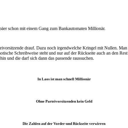
ropäer schon mit einem Gang zum Bankautomaten Millionär.
rteivorsitzende drauf. Dazu noch irgendwelche Kringel mit Nullen. Man 
e laotische Schreibweise steht und nur auf der Rückseite auch an den R
hin und die darf sich dann das passende raussuchen.
In Laos ist man schnell Millionär
Ohne Parteivorsitzenden kein Geld
Die Zahlen auf der Vorder-und Rückseite verwirren