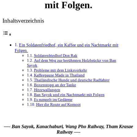
mit Folgen.
Inhaltsverzeichnis
Ein Soldatenfriedhof, ein Kaffee und ein Nachtmarkt mit
Folgen.
Soldatenfriedhof Don Rak
Auf dem Weg zur berühmten Holzbrücke von Ban
Sayok
Probleme mit dem Linksverkehr
Kaffeepause Made in Thailand
Thailändische Hunde und deutsche Radfahrer
Boxenstopp an der Tanke
Hitzewallungen
Ban Sayok und ein Nachtmarkt mit Folgen
Es rumpelt im Gedärme
Hier die Route auf Komoot
—- Ban Sayok, Kanachaburi, Wang Pho Railway, Tham Krasae
Railway —-