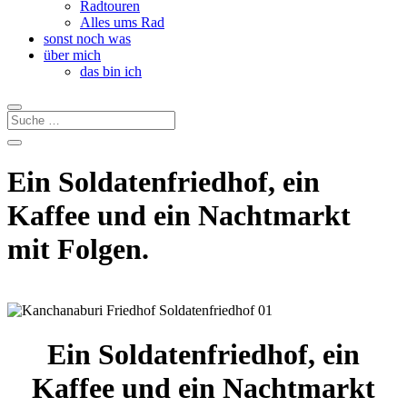
Radtouren
Alles ums Rad
sonst noch was
über mich
das bin ich
Ein Soldatenfriedhof, ein
Kaffee und ein Nachtmarkt
mit Folgen.
Ein Soldatenfriedhof, ein
Kaffee und ein Nachtmarkt