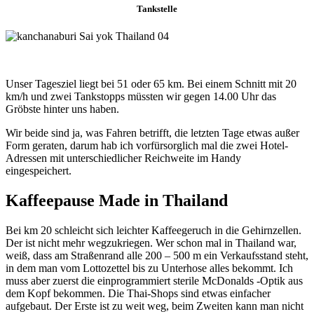
Tankstelle
Unser Tagesziel liegt bei 51 oder 65 km. Bei einem Schnitt mit 20
km/h und zwei Tankstopps müssten wir gegen 14.00 Uhr das
Gröbste hinter uns haben.
Wir beide sind ja, was Fahren betrifft, die letzten Tage etwas außer
Form geraten, darum hab ich vorfürsorglich mal die zwei Hotel-
Adressen mit unterschiedlicher Reichweite im Handy
eingespeichert.
Kaffeepause Made in Thailand
Bei km 20 schleicht sich leichter Kaffeegeruch in die Gehirnzellen.
Der ist nicht mehr wegzukriegen. Wer schon mal in Thailand war,
weiß, dass am Straßenrand alle 200 – 500 m ein Verkaufsstand steht,
in dem man vom Lottozettel bis zu Unterhose alles bekommt. Ich
muss aber zuerst die einprogrammiert sterile McDonalds -Optik aus
dem Kopf bekommen. Die Thai-Shops sind etwas einfacher
aufgebaut. Der Erste ist zu weit weg, beim Zweiten kann man nicht