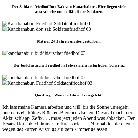
Der Soldatenfriedhof Don Rak von Kanachaburi. Hier liegen viele
australische und holländische Soldaten.
Mit nur 24 Jahren sinnlos gestorben..
Der buddhistische Friedhof hat etwas mehr natürlichen Scharm..
Quizfrage. Wann hat diese Frau gelebt?
Ich lass meine Kamera arbeiten und will, bis die Sonne untergeht,
noch das ein kühles Brücken-Bierchen zischen. Diesmal macht der
Akku schlapp. Zefix….. muss jetzt jeden Abend was abkacken. Den
Ersatzakku hab ich immer im Rucksack…… Nur hab ich den heute
wegen des kurzen Ausflugs auf dem Zimmer gelassen.