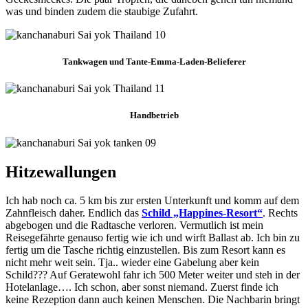
was und binden zudem die staubige Zufahrt.
Tankwagen und Tante-Emma-Laden-Belieferer
Handbetrieb
Hitzewallungen
Ich hab noch ca. 5 km bis zur ersten Unterkunft und komm auf dem
Zahnfleisch daher. Endlich das
Schild „Happines-Resort“
. Rechts
abgebogen und die Radtasche verloren. Vermutlich ist mein
Reisegefährte genauso fertig wie ich und wirft Ballast ab. Ich bin zu
fertig um die Tasche richtig einzustellen. Bis zum Resort kann es
nicht mehr weit sein. Tja.. wieder eine Gabelung aber kein
Schild??? Auf Geratewohl fahr ich 500 Meter weiter und steh in der
Hotelanlage…. Ich schon, aber sonst niemand. Zuerst finde ich
keine Rezeption dann auch keinen Menschen. Die Nachbarin bringt