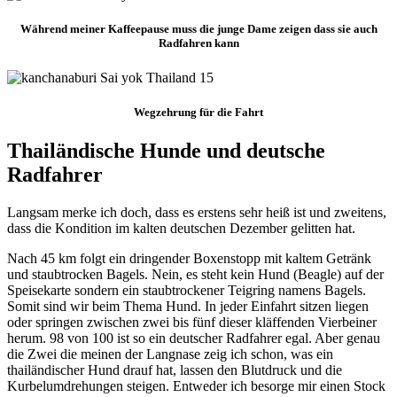
Während meiner Kaffeepause muss die junge Dame zeigen dass sie auch
Radfahren kann
Wegzehrung für die Fahrt
Thailändische Hunde und deutsche
Radfahrer
Langsam merke ich doch, dass es erstens sehr heiß ist und zweitens,
dass die Kondition im kalten deutschen Dezember gelitten hat.
Nach 45 km folgt ein dringender Boxenstopp mit kaltem Getränk
und staubtrocken Bagels. Nein, es steht kein Hund (Beagle) auf der
Speisekarte sondern ein staubtrockener Teigring namens Bagels.
Somit sind wir beim Thema Hund. In jeder Einfahrt sitzen liegen
oder springen zwischen zwei bis fünf dieser kläffenden Vierbeiner
herum. 98 von 100 ist so ein deutscher Radfahrer egal. Aber genau
die Zwei die meinen der Langnase zeig ich schon, was ein
thailändischer Hund drauf hat, lassen den Blutdruck und die
Kurbelumdrehungen steigen. Entweder ich besorge mir einen Stock