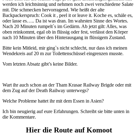
werden ich leichtsinnig und nehmen noch zwei verschiedene Salate
mit. Die schmecken hervorragend. Wie heißt der alte
Backpackerspruch: Cook it , peel it or leave it. Koche es, schäle es,
oder lasse es….. Da ist was dran. Im wahrsten Sinne des Wortes.
Nach 20 Minuten rumpelt`s im Gedärm. Ab jetzt gilt: Alles, was
oben reinkommt, egal ob in flüssig oder fest, verlässt den Körper
nach 10 Minuten über den Hinterausgang in flüssigem Zustand.
Bitte kein Mitleid, mir ging`s nicht schlecht, nur dass ich meinen
Wendekreis auf 20 m zur Toilettenschüssel eingrenzen musste.
Vom letzten Absatz gibt’s keine Bilder.
Wart ihr auch schon an der Tham Krasae Railway Brigde oder mit
dem Zug auf der Death Railway unterwegs?
Welche Probleme hattet ihr mit dem Essen in Asien?
Ich bin neugierig auf eure Erfahrungen. Schreibt sie bitte unten in
die Kommentare.
Hier die Route auf Komoot