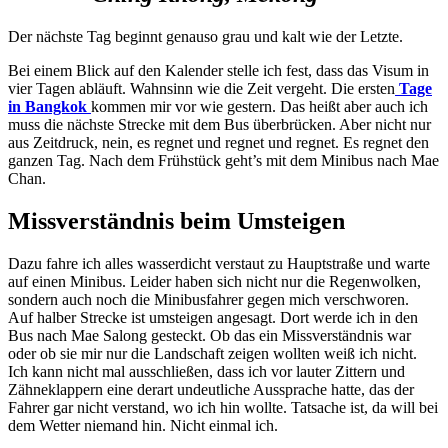
Der nächste Tag beginnt genauso grau und kalt wie der Letzte.
Bei einem Blick auf den Kalender stelle ich fest, dass das Visum in
vier Tagen abläuft. Wahnsinn wie die Zeit vergeht. Die ersten
Tage
in Bangkok
kommen mir vor wie gestern. Das heißt aber auch ich
muss die nächste Strecke mit dem Bus überbrücken. Aber nicht nur
aus Zeitdruck, nein, es regnet und regnet und regnet. Es regnet den
ganzen Tag. Nach dem Frühstück geht’s mit dem Minibus nach Mae
Chan.
Missverständnis beim Umsteigen
Dazu fahre ich alles wasserdicht verstaut zu Hauptstraße und warte
auf einen Minibus. Leider haben sich nicht nur die Regenwolken,
sondern auch noch die Minibusfahrer gegen mich verschworen.
Auf halber Strecke ist umsteigen angesagt. Dort werde ich in den
Bus nach Mae Salong gesteckt. Ob das ein Missverständnis war
oder ob sie mir nur die Landschaft zeigen wollten weiß ich nicht.
Ich kann nicht mal ausschließen, dass ich vor lauter Zittern und
Zähneklappern eine derart undeutliche Aussprache hatte, das der
Fahrer gar nicht verstand, wo ich hin wollte. Tatsache ist, da will bei
dem Wetter niemand hin. Nicht einmal ich.