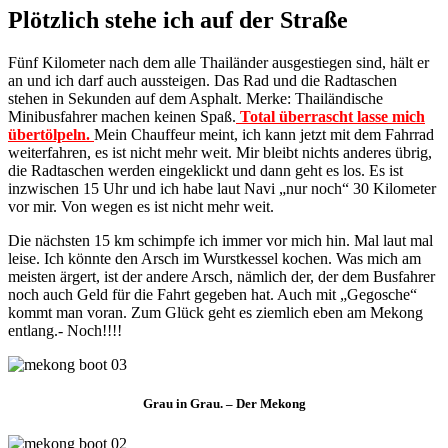
Plötzlich stehe ich auf der Straße
Fünf Kilometer nach dem alle Thailänder ausgestiegen sind, hält er
an und ich darf auch aussteigen. Das Rad und die Radtaschen
stehen in Sekunden auf dem Asphalt. Merke: Thailändische
Minibusfahrer machen keinen Spaß.
Total überrascht lasse mich
übertölpeln
.
Mein Chauffeur meint, ich kann jetzt mit dem Fahrrad
weiterfahren, es ist nicht mehr weit. Mir bleibt nichts anderes übrig,
die Radtaschen werden eingeklickt und dann geht es los. Es ist
inzwischen 15 Uhr und ich habe laut Navi „nur noch“ 30 Kilometer
vor mir. Von wegen es ist nicht mehr weit.
Die nächsten 15 km schimpfe ich immer vor mich hin. Mal laut mal
leise. Ich könnte den Arsch im Wurstkessel kochen. Was mich am
meisten ärgert, ist der andere Arsch, nämlich der, der dem Busfahrer
noch auch Geld für die Fahrt gegeben hat. Auch mit „Gegosche“
kommt man voran. Zum Glück geht es ziemlich eben am Mekong
entlang.- Noch!!!!
Grau in Grau. – Der Mekong