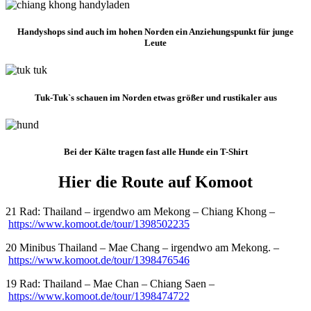
Handyshops sind auch im hohen Norden ein Anziehungspunkt für junge
Leute
Tuk-Tuk`s schauen im Norden etwas größer und rustikaler aus
Bei der Kälte tragen fast alle Hunde ein T-Shirt
Hier die Route auf Komoot
21 Rad: Thailand – irgendwo am Mekong – Chiang Khong –
https://www.komoot.de/tour/1398502235
20 Minibus Thailand – Mae Chang – irgendwo am Mekong. –
https://www.komoot.de/tour/1398476546
19 Rad: Thailand – Mae Chan – Chiang Saen –
https://www.komoot.de/tour/1398474722