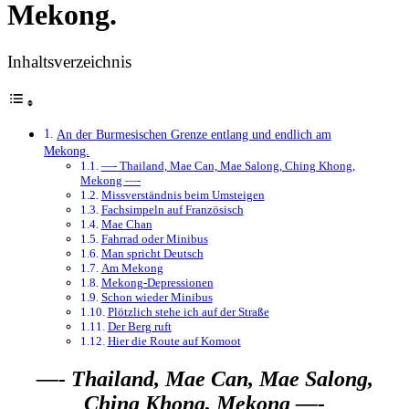
Mekong.
Inhaltsverzeichnis
An der Burmesischen Grenze entlang und endlich am
Mekong.
—- Thailand, Mae Can, Mae Salong, Ching Khong,
Mekong —-
Missverständnis beim Umsteigen
Fachsimpeln auf Französisch
Mae Chan
Fahrrad oder Minibus
Man spricht Deutsch
Am Mekong
Mekong-Depressionen
Schon wieder Minibus
Plötzlich stehe ich auf der Straße
Der Berg ruft
Hier die Route auf Komoot
—- Thailand, Mae Can, Mae Salong,
Ching Khong, Mekong —-