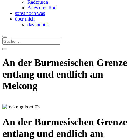
Radtouren
Alles ums Rad
sonst noch was
über mich
das bin ich
An der Burmesischen Grenze
entlang und endlich am
Mekong
An der Burmesischen Grenze
entlang und endlich am