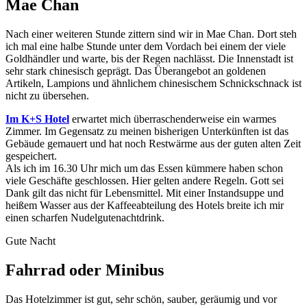
Mae Chan
Nach einer weiteren Stunde zittern sind wir in Mae Chan. Dort steh
ich mal eine halbe Stunde unter dem Vordach bei einem der viele
Goldhändler und warte, bis der Regen nachlässt. Die Innenstadt ist
sehr stark chinesisch geprägt. Das Überangebot an goldenen
Artikeln, Lampions und ähnlichem chinesischem Schnickschnack ist
nicht zu übersehen.
Im K+S Hotel
erwartet mich überraschenderweise ein warmes
Zimmer. Im Gegensatz zu meinen bisherigen Unterkünften ist das
Gebäude gemauert und hat noch Restwärme aus der guten alten Zeit
gespeichert.
Als ich im 16.30 Uhr mich um das Essen kümmere haben schon
viele Geschäfte geschlossen. Hier gelten andere Regeln. Gott sei
Dank gilt das nicht für Lebensmittel. Mit einer Instandsuppe und
heißem Wasser aus der Kaffeeabteilung des Hotels breite ich mir
einen scharfen Nudelgutenachtdrink.
Gute Nacht
Fahrrad oder Minibus
Das Hotelzimmer ist gut, sehr schön, sauber, geräumig und vor