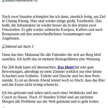
Nach zwei Stunden schimpfen bin ich dann, ziemlich fertig, am Ziel
in Chiang Khong. Hier sind wieder einige große Tourihotels. Das
heißt, die Infrastruktur ist wieder besser als in den letzten zwei
Ortschaften. Es gibt wieder zahlreiche Kneipen, Kaffees und auch
Restaurants mit den unterschiedlichsten Ausstattungen und
Angeboten.
Dann das hier. Mahnmal für alle Fahrräder die sich am Berg blöd
anstellen. Ich hoffe das ist meinem Reisegefährten eine Warnung
Für 200 Bath kann ich übernachten.
Das Hotel
hat sehr gute
Bewertungen, allerdings ist mein Zimmer wirklich nur eine kleine
Schachtel zum Schlafen. Toilette und Dusche sind bei dem Preis
outside. Es ist an diesem Abend immer noch so frisch, dass das Bier
und das Essen nicht richtig schmeckt.
Ich bin gefrustet und sehen mich nach einer Wolldecke und der
Couch zu Hause. Nach 10 Stunden Schlaf sind am nächsten
Morgen alle Probleme aus der Welt geträumt und es geht weiter.