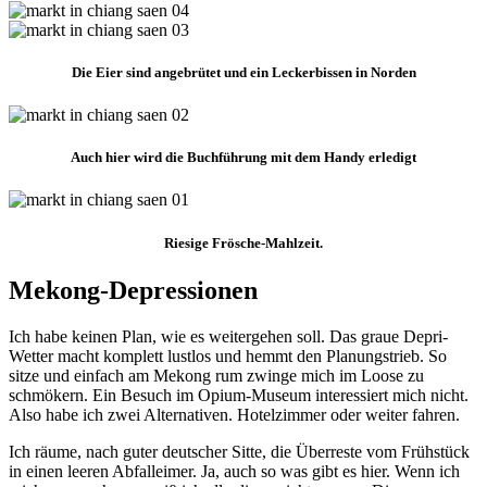
Die Eier sind angebrütet und ein Leckerbissen in Norden
Auch hier wird die Buchführung mit dem Handy erledigt
Riesige Frösche-Mahlzeit.
Mekong-Depressionen
Ich habe keinen Plan, wie es weitergehen soll. Das graue Depri-
Wetter macht komplett lustlos und hemmt den Planungstrieb. So
sitze und einfach am Mekong rum zwinge mich im Loose zu
schmökern. Ein Besuch im Opium-Museum interessiert mich nicht.
Also habe ich zwei Alternativen. Hotelzimmer oder weiter fahren.
Ich räume, nach guter deutscher Sitte, die Überreste vom Frühstück
in einen leeren Abfalleimer. Ja, auch so was gibt es hier. Wenn ich