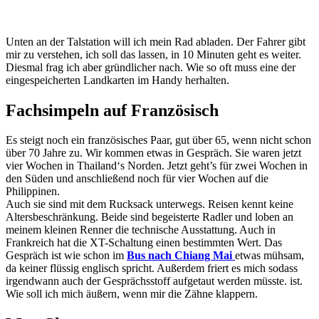
Unten an der Talstation will ich mein Rad abladen. Der Fahrer gibt
mir zu verstehen, ich soll das lassen, in 10 Minuten geht es weiter.
Diesmal frag ich aber gründlicher nach. Wie so oft muss eine der
eingespeicherten Landkarten im Handy herhalten.
Fachsimpeln auf Französisch
Es steigt noch ein französisches Paar, gut über 65, wenn nicht schon
über 70 Jahre zu. Wir kommen etwas in Gespräch. Sie waren jetzt
vier Wochen in Thailand‘s Norden. Jetzt geht’s für zwei Wochen in
den Süden und anschließend noch für vier Wochen auf die
Philippinen.
Auch sie sind mit dem Rucksack unterwegs. Reisen kennt keine
Altersbeschränkung. Beide sind begeisterte Radler und loben an
meinem kleinen Renner die technische Ausstattung. Auch in
Frankreich hat die XT-Schaltung einen bestimmten Wert. Das
Gespräch ist wie schon im
Bus nach Chiang Mai
etwas mühsam,
da keiner flüssig englisch spricht. Außerdem friert es mich sodass
irgendwann auch der Gesprächsstoff aufgetaut werden müsste. ist.
Wie soll ich mich äußern, wenn mir die Zähne klappern.