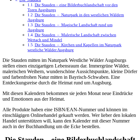
Die Stauden – eine Bilderbuchlandschaft vor den
Toren Augsburgs
Die Stauden – Naturpark in den westlichen Wäldern
Augsburg
Die Stauden – Magische Landschaft rund um
Augsburg
Die Stauden – Malerische Landschaft zwischen
Wertach und Mindel
Die Stauden – Kirchen und Kapellen im Naturpark
westliche Wälder Augsburg
Die Stauden mitten im Naturpark Westliche Wälder Augsburgs
stellen einen einzigartigen Lebensraum dar. Immergrüne Wälder,
malerischen Weihern, wunderschöne Aussichtspunkte, kleine Dörfer
und farbenfrohen Natur mitten in Bayrisch-Schwaben. Eine
Entdeckungsreise durch die Heimat rund um Augsburg.
Mit diesen Kalendern bekommen sie jeden Monat neue Eindrücke
und Emotionen aus der Heimat.
Alle Produkte haben eine ISBN/EAN-Nummer und können im
einschlägigen Onlinehandel gekauft werden. Wer lieber den lokalen
Handel unterstützen will, kann den Kalender mit dieser Nummer
auch in der Buchhandlung um die Ecke bestellen.
Die Stauden – eine Bilderbuchlandschaft