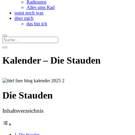
Radtouren
Alles ums Rad
sonst noch was
über mich
das bin ich
Kalender – Die Stauden
Die Stauden
Inhaltsverzeichnis
Die Stauden