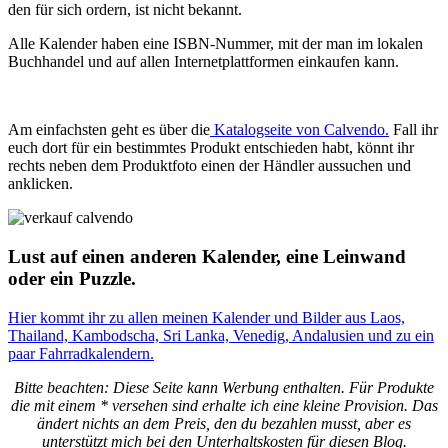
den für sich ordern, ist nicht bekannt.
Alle Kalender haben eine
ISBN-Nummer, mit
der man im lokalen
Buchhandel und auf allen Internetplattformen einkaufen kann.
Am einfachsten geht es über die
Katalogseite von
Calvendo
.
Fall ihr
euch dort für ein bestimmtes Produkt entschieden habt, könnt ihr
rechts neben dem Produktfoto einen der Händler aussuchen und
anklicken.
Lust auf einen anderen Kalender, eine Leinwand
oder ein Puzzle.
Hier kommt ihr zu allen meinen Kalender und Bilder aus Laos,
Thailand, Kambodscha, Sri Lanka, Venedig, Andalusien und zu ein
paar Fahrradkalendern.
Bitte beachten: Diese Seite kann Werbung enthalten. Für Produkte
die mit einem * versehen sind erhalte ich eine kleine Provision. Das
ändert nichts an dem Preis, den du bezahlen musst, aber es
unterstützt mich bei den Unterhaltskosten für diesen Blog.