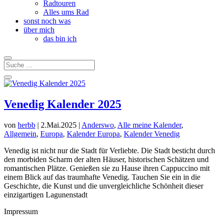
Radtouren
Alles ums Rad
sonst noch was
über mich
das bin ich
Venedig Kalender 2025
von
herbb
|
2.Mai.2025
|
Anderswo
,
Alle meine Kalender
,
Allgemein
,
Europa
,
Kalender Europa
,
Kalender Venedig
Venedig ist nicht nur die Stadt für Verliebte. Die Stadt besticht durch
den morbiden Scharm der alten Häuser, historischen Schätzen und
romantischen Plätze. Genießen sie zu Hause ihren Cappuccino mit
einem Blick auf das traumhafte Venedig. Tauchen Sie ein in die
Geschichte, die Kunst und die unvergleichliche Schönheit dieser
einzigartigen Lagunenstadt
Impressum