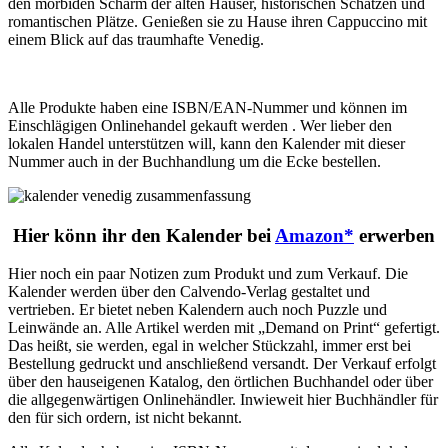
den morbiden Scharm der alten Häuser, historischen Schätzen und
romantischen Plätze. Genießen sie zu Hause ihren Cappuccino mit
einem Blick auf das traumhafte Venedig.
Alle Produkte haben eine ISBN/EAN-Nummer und können im
Einschlägigen Onlinehandel gekauft werden . Wer lieber den
lokalen Handel unterstützen will, kann den Kalender mit dieser
Nummer auch in der Buchhandlung um die Ecke bestellen.
Hier könn ihr den Kalender bei
Amazon*
erwerben
Hier noch ein paar Notizen zum Produkt und zum Verkauf. Die
Kalender werden über den
Calvendo-Verlag
gestaltet und
vertrieben. Er bietet neben Kalendern auch noch Puzzle und
Leinwände an. Alle Artikel werden mit „
Demand
on
Print“ gefertigt.
Das heißt, sie werden, egal in welcher Stückzahl, immer erst bei
Bestellung gedruckt und anschließend versandt. Der Verkauf erfolgt
über den hauseigenen Katalog, den örtlichen Buchhandel oder über
die allgegenwärtigen Onlinehändler. Inwieweit hier Buchhändler für
den für sich ordern, ist nicht bekannt.