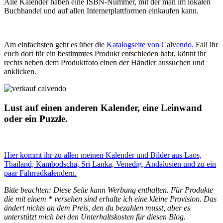
Alle Kalender haben eine
ISBN-Nummer, mit
der man im lokalen
Buchhandel und auf allen Internetplattformen einkaufen kann.
Am einfachsten geht es über die
Katalogseite von
Calvendo
.
Fall ihr
euch dort für ein bestimmtes Produkt entschieden habt, könnt ihr
rechts neben dem Produktfoto einen der Händler aussuchen und
anklicken.
Lust auf einen anderen Kalender, eine Leinwand
oder ein Puzzle.
Hier kommt ihr zu allen meinen Kalender und Bilder aus Laos,
Thailand, Kambodscha, Sri Lanka, Venedig, Andalusien und zu ein
paar Fahrradkalendern.
Bitte beachten: Diese Seite kann Werbung enthalten. Für Produkte
die mit einem * versehen sind erhalte ich eine kleine Provision. Das
ändert nichts an dem Preis, den du bezahlen musst, aber es
unterstützt mich bei den Unterhaltskosten für diesen Blog.