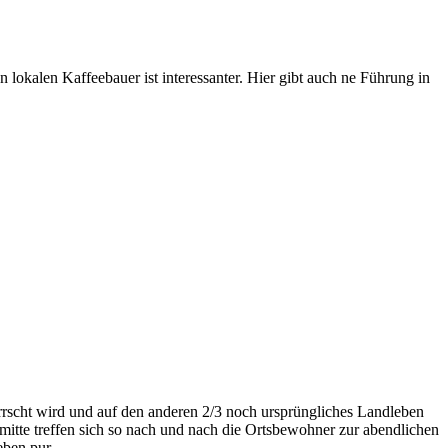
 lokalen Kaffeebauer ist interessanter. Hier gibt auch ne Führung in
errscht wird und auf den anderen 2/3 noch ursprüngliches Landleben
itte treffen sich so nach und nach die Ortsbewohner zur abendlichen
ben pur.