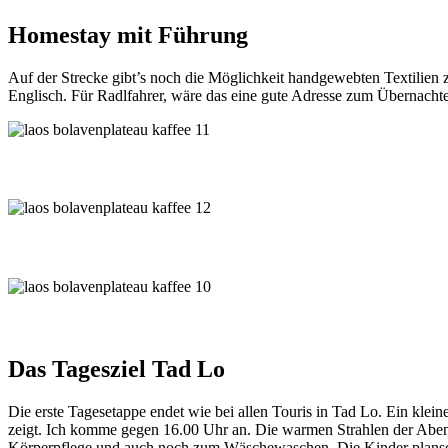
Homestay mit Führung
Auf der Strecke gibt’s noch die Möglichkeit handgewebten Textilien zu
Englisch. Für Radlfahrer, wäre das eine gute Adresse zum Übernacht
Das Tagesziel Tad Lo
Die erste Tagesetappe endet wie bei allen Touris in Tad Lo. Ein klei
zeigt. Ich komme gegen 16.00 Uhr an. Die warmen Strahlen der Abend
Körperpflege und auch noch zum Wäschewaschen. Die Kinder plansc