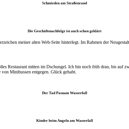
Schmieden am Straßenrand
Die Geschäftsnachfolge ist auch schon geklärt
serzeichen meiner alten Web-Seite hinterlegt. Im Rahmen der Neugest
olles Restaurant mitten im Dschungel. Ich bin noch früh dran, bis au
ne von Minibussen entgegen. Glück gehabt.
Der Tad Pasuam Wasserfall
Kinder beim Angeln am Wasserfall