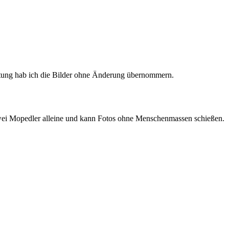
altung hab ich die Bilder ohne Änderung übernommern.
f zwei Mopedler alleine und kann Fotos ohne Menschenmassen schießen.