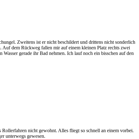
ngel. Zweitens ist er nicht beschildert und drittens nicht sonderlich
um. Auf dem Rückweg fallen mir auf einem kleinen Platz rechts zwei
n Wasser gerade ihr Bad nehmen. Ich lauf noch ein bisschen auf den
ollerfahren nicht gewohnt. Alles fliegt so schnell an einem vorbei.
ger unterwegs gewesen.