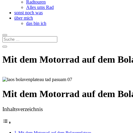
Radtouren
Alles ums Rad
sonst noch was
über mich
das bin ich
Mit dem Motorrad auf dem Bol
Mit dem Motorrad auf dem Bol
Inhaltsverzeichnis
Mit dem Motorrad auf dem Bolavenplateau