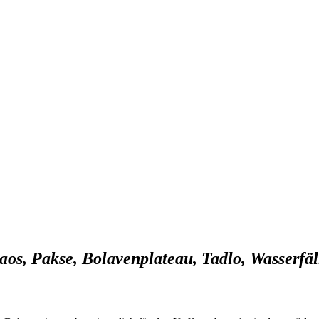
os, Pakse, Bolavenplateau, Tadlo, Wasserfä