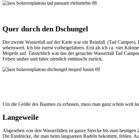
Quer durch den Dschungel
Der zweite Wasserfall auf der Karte war ein Reinfall (Tad Campee). Er
sehenswert. Ich bin zuerst vorbeigefahren. Erst als ich ca. vier Kil
Mopeds auf. Tatsächlich war das der gesuchte Wasserfall Tad Campee.
Felsen umher und fahre ziemlich enttäuscht zurück.
Um die Größe des Baumes zu erfassen, muss man ganz schön weit la
Langeweile
Abgesehen von den Wasserfällen ist ganze Strecke bis zum heutigen Zi
Die Eindrücke, die man beim langsamen Radeln bekommt, fehlen. Auf