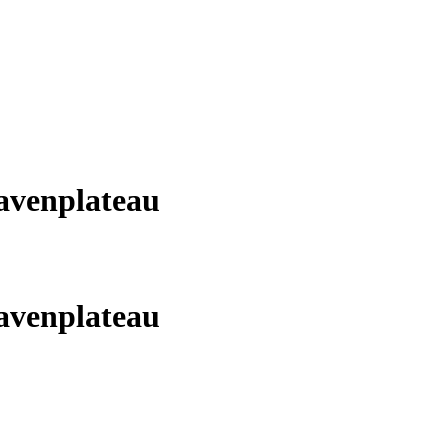
avenplateau
avenplateau