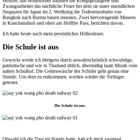
Hellfire, das Höllenfeuer nannten die Kriegsgefangene und
Zwangsarbeiter das nächtliche Feuer bei dem sie unter unendlichen
Strapazen für Japan im 2. Weltkrieg die Todeseisenbahn von
Bangkok nach Burma bauen mussten. Zwei hervorragende Museen
in Kanchanaburi und oben am Hellfire Pass, berichten davon.
Ich hatte heute auch mein persönliches Höllenfeuer.
Die Schule ist aus
Geweckt werde ich übrigens durch unwahrscheinlich schwulstige,
patriotische und wie in Thailand üblich, übermäßig laute Musik vom
nahen Schulhof. Die Gehirnwäsche der Schüler geht genau eine
Stunde. Um dem zu entkommen, werden wieder die Tretlager
getestet.
Die Schule ist aus.
Obwohl ich die Tour im Handy hatte, hab ich mich zweimal