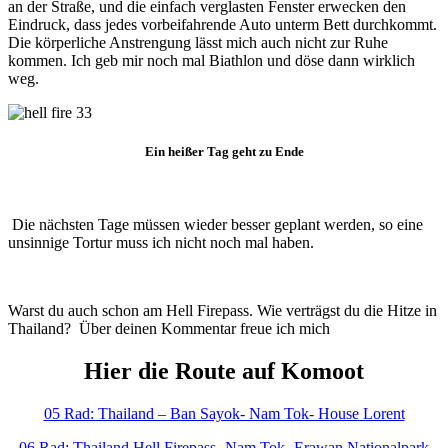
an der Straße, und die einfach verglasten Fenster erwecken den
Eindruck, dass jedes vorbeifahrende Auto unterm Bett durchkommt.
Die körperliche Anstrengung lässt mich auch nicht zur Ruhe
kommen. Ich geb mir noch mal Biathlon und döse dann wirklich
weg.
Ein heißer Tag geht zu Ende
Die nächsten Tage müssen wieder besser geplant werden, so eine
unsinnige Tortur muss ich nicht noch mal haben.
Warst du auch schon am Hell Firepass. Wie verträgst du die Hitze in
Thailand? Über deinen Kommentar freue ich mich
Hier die Route auf Komoot
05 Rad: Thailand – Ban Sayok- Nam Tok- House Lorent
06 Rad: Thailand Hell Firepass- Nam Tok- Erawan Nationalpark