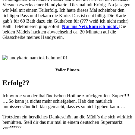
Versuch zwecks einer Handykarte. Diesmal mit Erfolg. Na ja sagen
wir Mal mit einem Teilerfolg. Ich hatte dieses Mal scheinbar den
richtigen Pass und bekam die Karte. Das ist echt billig. Die Karte
gab’s für 60 Bath dazu ein Guthaben für (??? weiß ich nicht mehr)
Bath. Telefonieren ging sofort.
Nur ins Netz kam
ich nicht.
Die
beiden Mädels hackten abwechselnd ca. 20 Minuten auf die
Glasscheibe meines Handys ein.
Voller Einsatz
Erfolg??
Ich wurde von der thailändischen Hotline zurückgerufen. Super!!!!
….So kann ja nichts mehr schiefgehen. Hab den natürlich
unmissverständlich klar gemacht, dass es so nicht gehen kann….
Trotzdem ein herzliches Dankeschön an die Mädl`s die sich wirklich
bemühten. Stell dir das nur mal in einem deutschen Supermarkt
vor??????