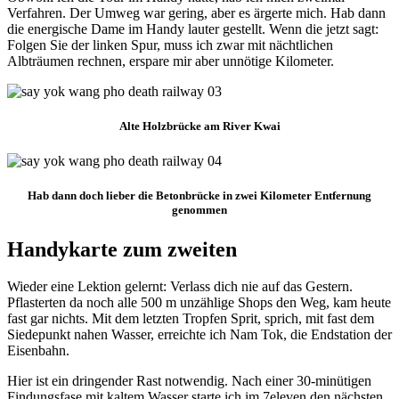
Verfahren. Der Umweg war gering, aber es ärgerte mich. Hab dann
die energische Dame im Handy lauter gestellt. Wenn die jetzt sagt:
Folgen Sie der linken Spur, muss ich zwar mit nächtlichen
Albträumen rechnen, erspare mir aber unnötige Kilometer.
Alte Holzbrücke am River Kwai
Hab dann doch lieber die Betonbrücke in zwei Kilometer Entfernung
genommen
Handykarte zum zweiten
Wieder eine Lektion gelernt: Verlass dich nie auf das Gestern.
Pflasterten da noch alle 500 m unzählige Shops den Weg, kam heute
fast gar nichts. Mit dem letzten Tropfen Sprit, sprich, mit fast dem
Siedepunkt nahen Wasser, erreichte ich Nam Tok, die Endstation der
Eisenbahn.
Hier ist ein dringender Rast notwendig. Nach einer 30-minütigen
Findungsfase mit kaltem Wasser starte ich im 7eleven den nächsten