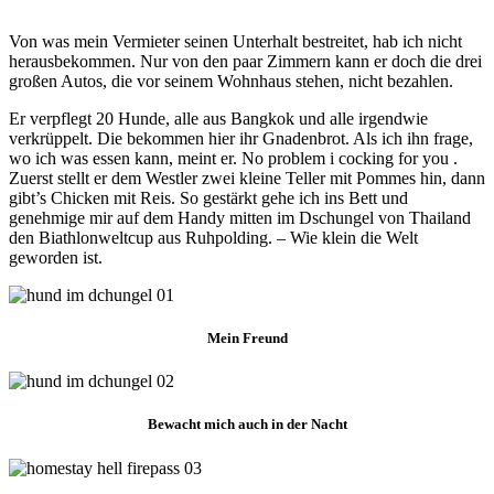
Von was mein Vermieter seinen Unterhalt bestreitet, hab ich nicht
herausbekommen. Nur von den paar Zimmern kann er doch die drei
großen Autos, die vor seinem Wohnhaus stehen, nicht bezahlen.
Er verpflegt 20 Hunde, alle aus Bangkok und alle irgendwie
verkrüppelt. Die bekommen hier ihr Gnadenbrot. Als ich ihn frage,
wo ich was essen kann, meint er. No problem i cocking for you .
Zuerst stellt er dem Westler zwei kleine Teller mit Pommes hin, dann
gibt’s Chicken mit Reis. So gestärkt gehe ich ins Bett und
genehmige mir auf dem Handy mitten im Dschungel von Thailand
den Biathlonweltcup aus Ruhpolding. – Wie klein die Welt
geworden ist.
Mein Freund
Bewacht mich auch in der Nacht