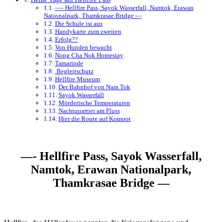
—- Hellfire Pass, Sayok Wasserfall, Namtok, Erawan
Nationalpark, Thamkrasae Bridge —
Die Schule ist aus
Handykarte zum zweiten
Erfolg??
Von Hunden bewacht
Nong Cha Nok Homestay
Tamarinde
Begleitschutz
Hellfire Museum
Der Bahnhof von Nam Tok
Sayok Wasserfall
Mörderische Temperaturen
Nachtquartier am Fluss
Hier die Route auf Komoot
—- Hellfire Pass, Sayok Wasserfall,
Namtok, Erawan Nationalpark,
Thamkrasae Bridge —