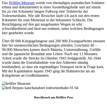
Das
Hellfire-Museum
wurde von ehemaligen australischen Soldaten
erbaut und dokumentiert in einer Ausstellungshalle und auf einem
bis zu vier Kilometer langen Fußweg eine Teilstrecke der
Todeseisenbahn. Wie alle Besucher laufe ich auch nur den ersten
Kilometer bis zum Memorial in der bekannten Schlucht. Die
Besichtigung auf den gut ausgebauten Wegen ist sehr
schweißtreibend und lässt nur erahnen, unter welchen Bedingungen
hier gearbeitet wurde.
Über 60 000 Kriegsgefangene und 200 000 Zwangsarbeiter mussten
hier bei unmenschlichen Bedingungen arbeiten. Geschätzt 40 –
90.000 Menschen kamen durch Malaria, Unterernährung, Unfälle
und die japanische Brutalität ums Leben. Nach nur 13 Monaten
Arbeit wurde die Strecke im Oktober 1943 fertiggestellt. Ab 1944
wurde dann die Eisenbahnlinie von den Alliierten ständig
bombardiert, so dass ein regelmäßiger Transport nicht in Frage kam.
Mit der Kapitulation Japans 1945 ging die Bahnstrecke als als
Kriegsbeute an Großbritannien.
Durchbruch am Hellfire Pass