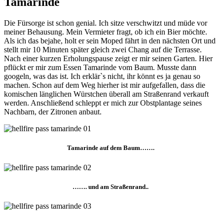
Tamarinde
Die Fürsorge ist schon genial. Ich sitze verschwitzt und müde vor
meiner Behausung. Mein Vermieter fragt, ob ich ein Bier möchte.
Als ich das bejahe, holt er sein Moped fährt in den nächsten Ort und
stellt mir 10 Minuten später gleich zwei Chang auf die Terrasse.
Nach einer kurzen Erholungspause zeigt er mir seinen Garten. Hier
pflückt er mir zum Essen Tamarinde vom Baum. Musste dann
googeln, was das ist. Ich erklär`s nicht, ihr könnt es ja genau so
machen. Schon auf dem Weg hierher ist mir aufgefallen, dass die
komischen länglichen Würstchen überall am Straßenrand verkauft
werden. Anschließend schleppt er mich zur Obstplantage seines
Nachbarn, der Zitronen anbaut.
Tamarinde auf dem Baum…….
……. und am Straßenrand..