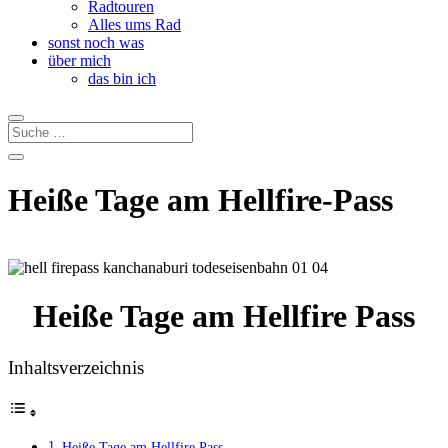
Radtouren
Alles ums Rad
sonst noch was
über mich
das bin ich
Heiße Tage am Hellfire-Pass
Heiße Tage am Hellfire Pass
Inhaltsverzeichnis
Heiße Tage am Hellfire Pass