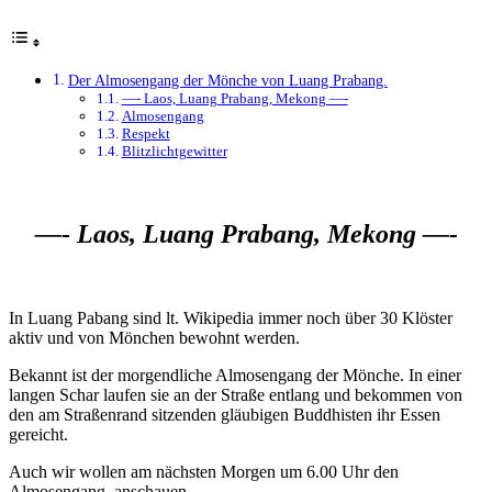
Der Almosengang der Mönche von Luang Prabang.
—- Laos, Luang Prabang, Mekong —-
Almosengang
Respekt
Blitzlichtgewitter
—- Laos, Luang Prabang, Mekong —-
In Luang Pabang sind lt. Wikipedia immer noch über 30 Klöster
aktiv und von Mönchen bewohnt werden.
Bekannt ist der morgendliche Almosengang der Mönche. In einer
langen Schar laufen sie an der Straße entlang und bekommen von
den am Straßenrand sitzenden gläubigen Buddhisten ihr Essen
gereicht.
Auch wir wollen am nächsten Morgen um 6.00 Uhr den
Almosengang anschauen.