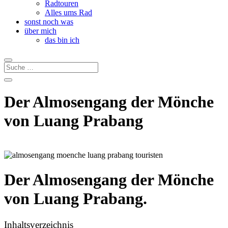
Radtouren
Alles ums Rad
sonst noch was
über mich
das bin ich
Der Almosengang der Mönche
von Luang Prabang
Der Almosengang der Mönche
von Luang Prabang.
Inhaltsverzeichnis