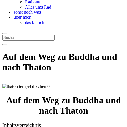
Radtouren
Alles ums Rad
sonst noch was
über mich
das bin ich
Auf dem Weg zu Buddha und
nach Thaton
Auf dem Weg zu Buddha und
nach Thaton
Inhaltsverzeichnis