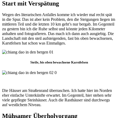
Start mit Verspätung
Wegen des literarischen Anfalles komme ich wieder mal recht spät
in die Spur. Das ist aber kein Problem, den die Steigungen liegen im
mittleren Teil und die letzten 10 km geht’s nur bergab. Im Gegenteil
zu gestern bin ich die Ruhe selbst und könnte jeden Kilometer
anhalten und fotografieren. Das mach ich dann auch ausgiebig. Die
Landschaft mit den steil aufsteigenden, fast bis oben bewachsenen,
Karstfelsen hat schon was Einmaliges.
Steile, bis oben bewachsene Karstfelsen
Die Häuser am Straßenrand überraschen. Ich hatte hier im Norden
eher einfache Unterkünfte erwartet. Im Gegenteil, hier stehen sehr
viele gepflegte Steinhäuser. Auch die Rasthäuser sind durchwegs
auf westlichem Niveau.
Mühsamer Überholvorgang