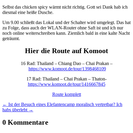
Selbst das chicken spicy wärmt nicht richtig. Gott sei Dank hab ich
diesmal eine heiße Dusche.
Um 9.00 schließt das Lokal und der Schalter wird umgelegt. Das hat
zu Folge, dass auch der WLAN-Router ohne Saft ist und ich nur
noch online weiterschreiben kann. Ziemlich bald in eine kalte Nacht
geträumt.
Hier die Route auf Komoot
16 Rad: Thailand – Chiang Dao – Chai Prakan –
https://www.komoot.de/tour/1398468109
17 Rad: Thailand – Chai Prakan – Thaton-
https://www.komoot.de/tour/1416667845
Route komplett
←
Ist der Besuch eines Elefantencamp moralisch vertretbar?
Ich
habs überlebt
→
0 Kommentare