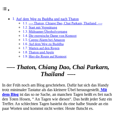
Auf dem Weg zu Buddha und nach Thaton
—- Thaton, Chiang Dao, Chai Parkarn, Thailand —-
Start mit Verspätung
Mühsamer Überholvorgang
Die energische Dame von Komoot
Cappu-Alarm bei Amazon
Auf dem Weg zu Buddha
Warten auf den Regen
Thaton und Apple
Hier die Route auf Komoot
—- Thaton, Chiang Dao, Chai Parkarn,
Thailand —-
In der Früh noch am Blog geschrieben. Dafür hat sich das Handy
trotz minimaler Tastatur als das kleinere Übel herausgestellt.
Mit
dem Blog
ist das so ne Sache, an manchen Tagen heißt es frei nach
den Toten Hosen, “ An Tagen wie diesen“. Das heißt jeder Satz ein
Treffer. An schlechten Tagen bastelst du eine halbe Stunde an ein
paar Worten und kommst nicht weiter. Heute flutscht es.