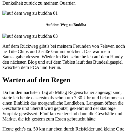
Dunkelheit zurück zu meinem Quartier.
Auf dem Weg zu Buddha
Auf dem Rückweg gibt’s bei meinem Freunden von 7eleven noch
ne Tüte Chips und 3 süße Gummibrötchen. Das war mein
Samstagabendessen. Wieder im Bett schreibe ich auf dem Handy
den nächsten Blog und auf dem Tablett läuft das Bundesligaspiel
zwischen dem FCA und Berlin.
Warten auf den Regen
Da für den nächsten Tag ab Mittag Regenschauer angesagt sind,
starte ich heute das erstmals schon um 7.30 Uhr und bekomme so
einen Einblick das morgendliche Landleben. Langsam öffnen die
Geschäfte und überall wird geputzt, gekehrt und der staubige
Vorplatz gewässert. Fünf km weiter sind dann die Geschäfte und
Märkte, die ich gestern zum Essen gebraucht hätte.
Heute geht’s ca. 50 km nur eben durch Reisfelder und kleine Orte.