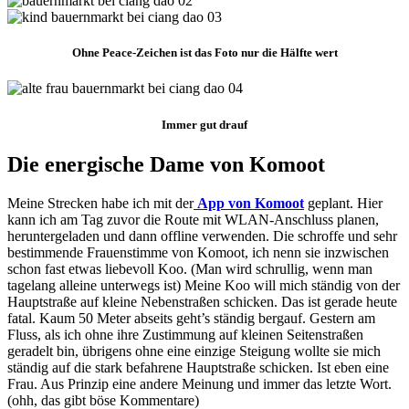
Ohne Peace-Zeichen ist das Foto nur die Hälfte wert
Immer gut drauf
Die energische Dame von Komoot
Meine Strecken habe ich mit der
App von Komoot
geplant. Hier
kann ich am Tag zuvor die Route mit WLAN-Anschluss planen,
heruntergeladen und dann offline verwenden. Die schroffe und sehr
bestimmende Frauenstimme von Komoot, ich nenn sie inzwischen
schon fast etwas liebevoll Koo. (Man wird schrullig, wenn man
tagelang alleine unterwegs ist) Meine Koo will mich ständig von der
Hauptstraße auf kleine Nebenstraßen schicken. Das ist gerade heute
fatal. Kaum 50 Meter abseits geht’s ständig bergauf. Gestern am
Fluss, als ich ohne ihre Zustimmung auf kleinen Seitenstraßen
geradelt bin, übrigens ohne eine einzige Steigung wollte sie mich
ständig auf die stark befahrene Hauptstraße schicken. Ist eben eine
Frau. Aus Prinzip eine andere Meinung und immer das letzte Wort.
(ohh, das gibt böse Kommentare)