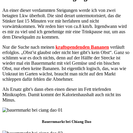
An einer dieser verdammten Steigungen werde ich von zwei
betagten Lkw überholt. Die sind derart untermotorisiert, das die
Stinker fast 15 Minuten vor mir herfahren und nicht
vorwärtskommen. Wir reden hier von ca.8 km/h. Irgendwann wird
es mir zu viel und ich genehmige mir eine Trinkpause nur, um aus
dem Dieselqualm zu kommen.
Nur die Suche nach meinen
kraftspendenden Bananen
verläuft
erfolglos. „Obst’st glaubst oder nicht hier gibt’s kein Obst“. Ganz so
schlimm war es doch nichts, denn auf der Hälfte der Strecke ist
wieder mal ein Bauernmarkt mit viel Gemüse und ein bisschen
Obst, nur eben keine Bananen. Ist eigentlich logisch, das, was wie
Unkraut im Garten wächst, braucht man nicht auf den Markt
schleppen dafür fehlen die Abnehmer.
Als Ersatz gibt’s dann eben einen dieser im Fett triefenden
Minikrapfen. Damit kommt der Kalorienhaushalt auch nicht ins
Minus.
Bauernmarkt bei Chiang Dao