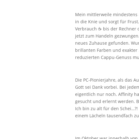
Mein mittlerweile mindestens 
in die Knie und sorgt für Fru
Verbrauch ☕️ bis der Rechner 
jetzt zum Handeln gezwungen.
neues Zuhause gefunden. Wurd
brillanten Farben und exakter 
reduzierten Cappu-Genuss muss
Die PC-Pionierjahre, als das A
Gott sei Dank vorbei. Bei jed
eigentlich nur noch. Affinity
gesucht und erlernt werden. B
Ich bin zu alt für den Schei…?
einem Lächeln tausendfach zu
Im Oktober war innerhalb von 