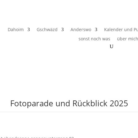
Dahoim
Gschwäzd
Anderswo
Kalender und Pu
sonst noch was
über mic
Fotoparade und Rückblick 2025