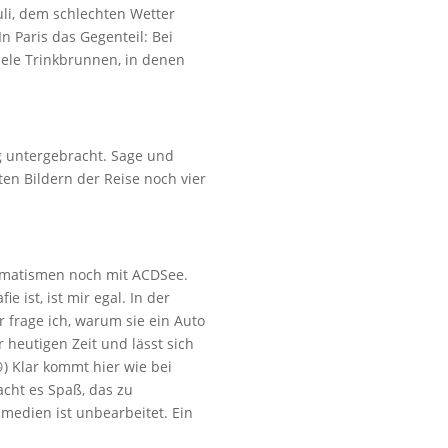
uli, dem schlechten Wetter
n Paris das Gegenteil: Bei
iele Trinkbrunnen, in denen
g untergebracht. Sage und
ten Bildern der Reise noch vier
tomatismen noch mit ACDSee.
e ist, ist mir egal. In der
r frage ich, warum sie ein Auto
 heutigen Zeit und lässt sich
) Klar kommt hier wie bei
cht es Spaß, das zu
zmedien ist unbearbeitet. Ein