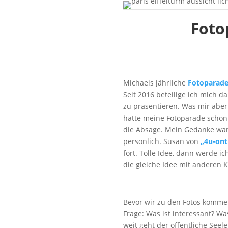
Foto
Michaels jährliche
Fotoparad
Seit 2016 beteilige ich mich d
zu präsentieren. Was mir aber 
hatte meine Fotoparade schon 
die Absage. Mein Gedanke war,
persönlich. Susan von
„4u-ont
fort. Tolle Idee, dann werde 
die gleiche Idee mit anderen 
Bevor wir zu den Fotos kommen
Frage: Was ist interessant? Wa
weit geht der öffentliche See