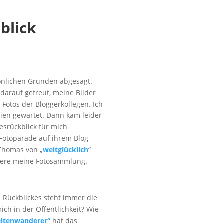
blick
önlichen Gründen abgesagt.
 darauf gefreut, meine Bilder
 Fotos der Bloggerkollegen. Ich
ien gewartet. Dann kam leider
esrückblick für mich
 Fotoparade auf ihrem Blog
 Thomas von „
weitglücklich
“
itere meine Fotosammlung.
s Rückblickes steht immer die
ich in der Öffentlichkeit? Wie
ltenwanderer“
hat das