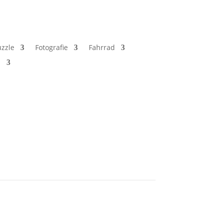
zzle
Fotografie
Fahrrad
h