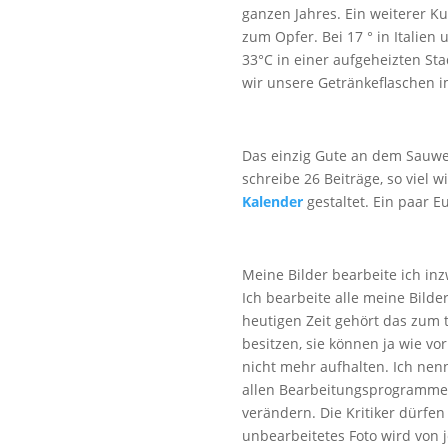
ganzen Jahres. Ein weiterer Ku
zum Opfer. Bei 17 ° in Italien
33°C in einer aufgeheizten St
wir unsere Getränkeflaschen i
Das einzig Gute an dem Sauwe
schreibe 26 Beiträge, so viel 
Kalender
gestaltet. Ein paar 
Meine Bilder bearbeite ich in
Ich bearbeite alle meine Bilder,
heutigen Zeit gehört das zum t
besitzen, sie können ja wie vo
nicht mehr aufhalten. Ich nenn
allen Bearbeitungsprogrammen 
verändern. Die Kritiker dürfen
unbearbeitetes Foto wird von 