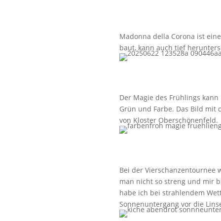
Madonna della Corona ist eine
baut, kann auch tief herunter
Der Magie des Frühlings kann 
Grün und Farbe. Das Bild mit 
von Kloster Oberschönenfeld.
Bei der Vierschanzentournee wu
man nicht so streng und mir bl
habe ich bei strahlendem Wet
Sonnenuntergang vor die Lin