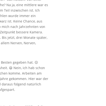
e? Na ja, eine mittlere war es
 Teil inzwischen ist. Ich
ahlen wurde immer ein
arz ist. Keine Chance, aus
b mich nach Jahrzehnten von
 Zeitpunkt bessere Kamera.
Bis jetzt, drei Monate später,
r allem Nerven, Nerven,
 Besten gegeben hat. 😖
eit. 😃 Nein, ich hab schon
 Puschen komme. Arbeiten am
 Jahre gekommen. Hier war der
 daraus folgend natürlich
ufgespart.