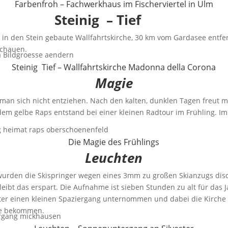
Farbenfroh – Fachwerkhaus im Fischerviertel in Ulm
Steinig – Tief
 in den Stein gebaute Wallfahrtskirche, 30 km vom Gardasee entfer
schauen.
Steinig Tief – Wallfahrtskirche Madonna della Corona
Magie
man sich nicht entziehen. Nach den kalten, dunklen Tagen freut m
dem gelbe Raps entstand bei einer kleinen Radtour im Frühling. I
Die Magie des Frühlings
Leuchten
rden die Skispringer wegen eines 3mm zu großen Skianzugs disquali
eibt das erspart. Die Aufnahme ist sieben Stunden zu alt für das J
ter einen kleinen Spaziergang unternommen und dabei die Kirche
se bekommen.