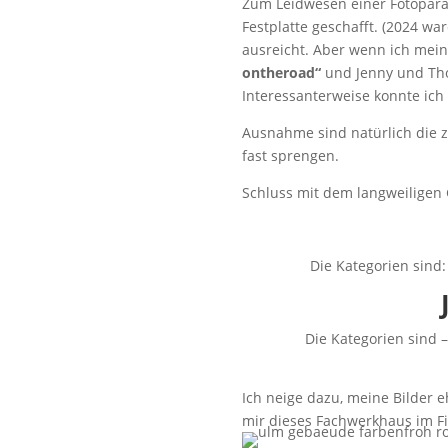
Zum Leidwesen einer Fotoparad
Festplatte geschafft. (2024 wa
ausreicht. Aber wenn ich mein
ontheroad“
und Jenny und Th
Interessanterweise konnte ich
Ausnahme sind natürlich die z
fast sprengen.
Schluss mit dem langweiligen
Die Kategorien sind: 
Die Kategorien sind 
Ich neige dazu, meine Bilder 
mir dieses Fachwerkhaus im Fis