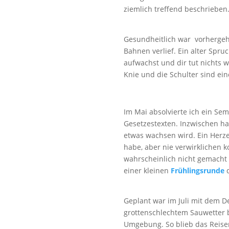
ziemlich treffend beschrieben
Gesundheitlich war vorhergehe
Bahnen verlief. Ein alter Sp
aufwachst und dir tut nichts w
Knie und die Schulter sind ein
Im Mai absolvierte ich ein Se
Gesetzestexten. Inzwischen ha
etwas wachsen wird. Ein Herz
habe, aber nie verwirklichen k
wahrscheinlich nicht gemacht 
einer kleinen
Frühlingsrunde
d
Geplant war im Juli mit dem D
grottenschlechtem Sauwetter b
Umgebung. So blieb das Reise