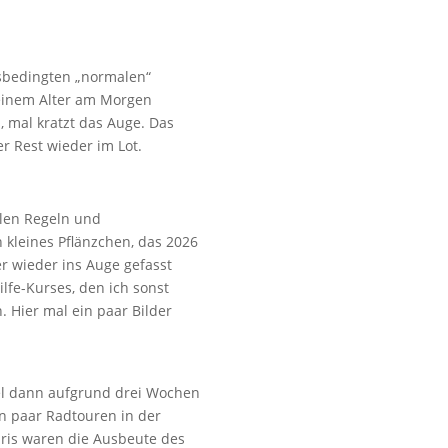
rsbedingten „normalen“
meinem Alter am Morgen
, mal kratzt das Auge. Das
r Rest wieder im Lot.
elen Regeln und
 kleines Pflänzchen, das 2026
r wieder ins Auge gefasst
ilfe-Kurses, den ich sonst
 Hier mal ein paar Bilder
iel dann aufgrund drei Wochen
n paar Radtouren in der
aris waren die Ausbeute des