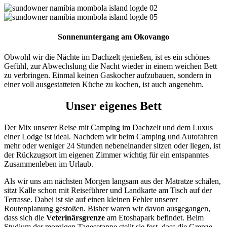
Sonnenuntergang am Okovango
Obwohl wir die Nächte im Dachzelt genießen, ist es ein schönes
Gefühl, zur Abwechslung die Nacht wieder in einem weichen Bett
zu verbringen. Einmal keinen Gaskocher aufzubauen, sondern in
einer voll ausgestatteten Küche zu kochen, ist auch angenehm.
Unser eigenes Bett
Der Mix unserer Reise mit Camping im Dachzelt und dem Luxus
einer Lodge ist ideal. Nachdem wir beim Camping und Autofahren
mehr oder weniger 24 Stunden nebeneinander sitzen oder liegen, ist
der Rückzugsort im eigenen Zimmer wichtig für ein entspanntes
Zusammenleben im Urlaub.
Als wir uns am nächsten Morgen langsam aus der Matratze schälen,
sitzt Kalle schon mit Reiseführer und Landkarte am Tisch auf der
Terrasse. Dabei ist sie auf einen kleinen Fehler unserer
Routenplanung gestoßen. Bisher waren wir davon ausgegangen,
dass sich die
Veterinärsgrenze
am Etoshapark befindet. Beim
Studium der morgigen Tagesetappe stellt sie fest, dass die Grenze