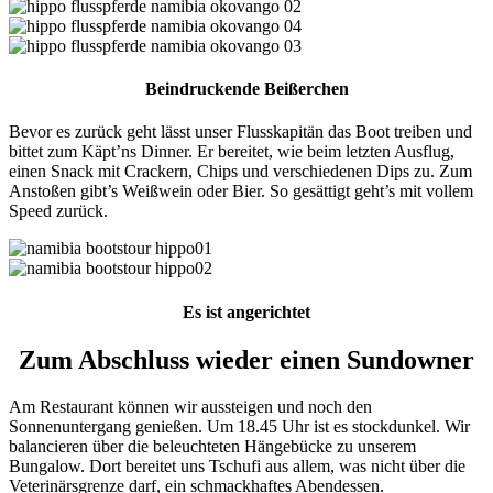
Beindruckende Beißerchen
Bevor es zurück geht lässt unser Flusskapitän das Boot treiben und
bittet zum Käpt’ns Dinner. Er bereitet, wie beim letzten Ausflug,
einen Snack mit Crackern, Chips und verschiedenen Dips zu. Zum
Anstoßen gibt’s Weißwein oder Bier. So gesättigt geht’s mit vollem
Speed zurück.
Es ist angerichtet
Zum Abschluss wieder einen Sundowner
Am Restaurant können wir aussteigen und noch den
Sonnenuntergang genießen. Um 18.45 Uhr ist es stockdunkel. Wir
balancieren über die beleuchteten Hängebücke zu unserem
Bungalow. Dort bereitet uns Tschufi aus allem, was nicht über die
Veterinärsgrenze darf, ein schmackhaftes Abendessen.