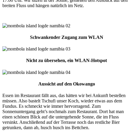
17:00 Uhr. Wir sitzen in der Sonne, genießen den Ausblick auf den
breiten Fluss und hängen natürlich im Netz.
Schwankender Zugang zum WLAN
Nicht zu übersehen, ein WLAN-Hotspot
Aussicht auf den Okowango
Essen im Restaurant fällt aus, das hätten wir bei Ankunft bestellen
müssen. Also bastelt Tschufi unser Koch, wieder etwas aus dem
Fundus. Es schmeckt wie immer hervorragend. Zum
Sonnenuntergang geht’s nochmals zum Restaurant. Dort hat man
einen schönen Blick auf die untergehende Sonne, die im Fluss
versinkt. Anschließend auf der Terrasse noch das restliche Bier
getrunken, dann ab, husch husch ins Bettchen.