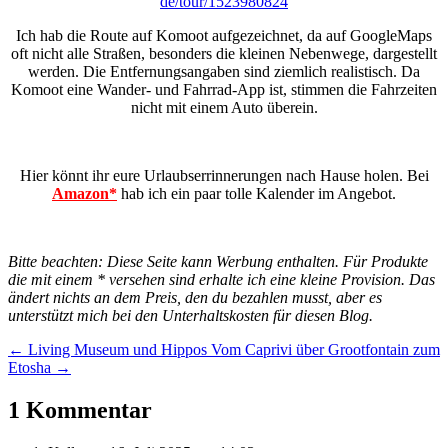
de/tour/1523980824
Ich hab die Route auf Komoot aufgezeichnet, da auf GoogleMaps
oft nicht alle Straßen, besonders die kleinen Nebenwege, dargestellt
werden. Die Entfernungsangaben sind ziemlich realistisch. Da
Komoot eine Wander- und Fahrrad-App ist, stimmen die Fahrzeiten
nicht mit einem Auto überein.
Hier könnt ihr eure Urlaubserrinnerungen nach Hause holen. Bei
Amazon*
hab ich ein paar tolle Kalender im Angebot.
Bitte beachten: Diese Seite kann Werbung enthalten. Für Produkte
die mit einem * versehen sind erhalte ich eine kleine Provision. Das
ändert nichts an dem Preis, den du bezahlen musst, aber es
unterstützt mich bei den Unterhaltskosten für diesen Blog.
←
Living Museum und Hippos
Vom Caprivi über Grootfontain zum
Etosha
→
1 Kommentar