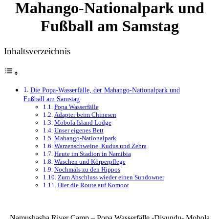
Mahango-Nationalpark und
Fußball am Samstag
Inhaltsverzeichnis
Die Popa-Wasserfälle, der Mahango-Nationalpark und
Fußball am Samstag
Popa Wasserfälle
Adapter beim Chinesen
Mobola Island Lodge
Unser eigenes Bett
Mahango-Nationalpark
Warzenschweine, Kudus und Zebra
Heute im Stadion in Namibia
Waschen und Körperpflege
Nochmals zu den Hippos
Zum Abschluss wieder einen Sundowner
Hier die Route auf Komoot
Namushasha River Camp – Popa Wasserfälle -Divundu- Mobola