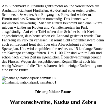
Am Supermarkt in Divundu geht’s rechts ab und vorerst noch auf
Asphalt in Richtung Flughafen. Ab dort auf einer guten breiten
Schotterstraße weiter. Am Eingang des Parks sind wieder mal
Eintritt und das Kennzeichen notwendig. Das kennen wir
inzwischen auswendig. Mit dem Eintritt bekommt man eine Skizze
mit den wichtigsten Routen und Verhaltensregeln im Park
ausgehändigt. Auf einer Tafel neben dem Schalter ist mit Kreide
angeschrieben, dass heute schon ein Leopard gesichtet wurde. Das
Fahrzeug im Park zu verlassen, ist somit nicht empfehlenswert, denn
auch ein Leopard freut sich über eine Abwechslung auf dem
Speiseplan. Uns wird empfohlen, die rechte, ca. 15 km lange Route
am Kavango entlangzufahren. Um 11.00 Uhr sind wir im Park und
schon nach kurzer Zeit im eigentlichen Überschwemmungsbereich
des Flusses. Wegen der ausgebliebenen Regenfälle ist auch hier
wenig Wasser und die Tiere scharren sich in einiger Entfernung um
eine kleine Pfütze.
Die empfohlene Route
Warzenschweine, Kudus und Zebra