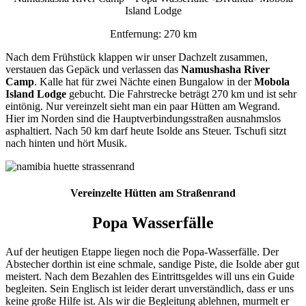
Island Lodge
Entfernung: 270 km
Nach dem Frühstück klappen wir unser Dachzelt zusammen,
verstauen das Gepäck und verlassen das
Namushasha River
Camp
. Kalle hat für zwei Nächte einen Bungalow in der
Mobola
Island Lodge
gebucht. Die Fahrstrecke beträgt 270 km und ist sehr
eintönig. Nur vereinzelt sieht man ein paar Hütten am Wegrand.
Hier im Norden sind die Hauptverbindungsstraßen ausnahmslos
asphaltiert. Nach 50 km darf heute Isolde ans Steuer. Tschufi sitzt
nach hinten und hört Musik.
Vereinzelte Hütten am Straßenrand
Popa Wasserfälle
Auf der heutigen Etappe liegen noch die Popa-Wasserfälle. Der
Abstecher dorthin ist eine schmale, sandige Piste, die Isolde aber gut
meistert. Nach dem Bezahlen des Eintrittsgeldes will uns ein Guide
begleiten. Sein Englisch ist leider derart unverständlich, dass er uns
keine große Hilfe ist. Als wir die Begleitung ablehnen, murmelt er