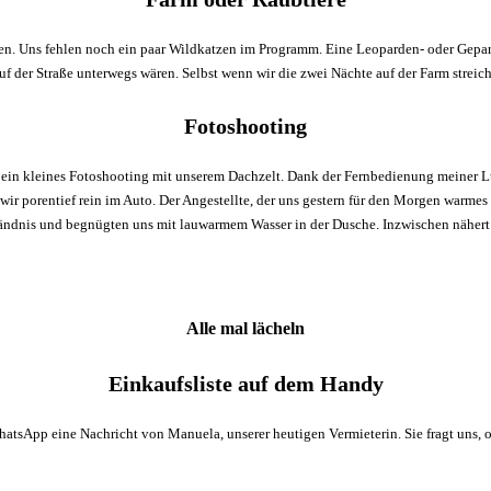
len. Uns fehlen noch ein paar Wildkatzen im Programm. Eine Leoparden- oder Geparde
der Straße unterwegs wären. Selbst wenn wir die zwei Nächte auf der Farm streichen
Fotoshooting
ein kleines Fotoshooting mit unserem Dachzelt. Dank der Fernbedienung meiner L
wir porentief rein im Auto. Der Angestellte, der uns gestern für den Morgen warmes
ständnis und begnügten uns mit lauwarmem Wasser in der Dusche. Inzwischen näher
Alle mal lächeln
Einkaufsliste auf dem Handy
tsApp eine Nachricht von Manuela, unserer heutigen Vermieterin. Sie fragt uns, 