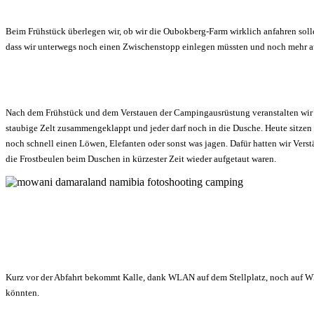
Beim Frühstück überlegen wir, ob wir die
Oubokberg
-Farm wirklich anfahren sol
dass wir unterwegs noch einen Zwischenstopp einlegen müssten und noch mehr auf 
Nach dem Frühstück und dem Verstauen der Campingausrüstung veranstalten wir 
staubige Zelt zusammengeklappt und jeder darf noch in die Dusche. Heute sitzen 
noch schnell einen Löwen, Elefanten oder sonst was jagen. Dafür hatten wir Ver
die Frostbeulen beim Duschen in kürzester Zeit wieder aufgetaut waren.
Kurz vor der Abfahrt bekommt Kalle, dank WLAN auf dem Stellplatz, noch auf Wha
könnten.