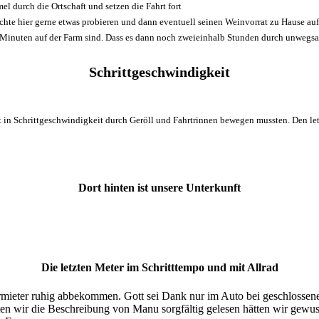
l durch die Ortschaft und setzen die Fahrt fort
te hier gerne etwas probieren und dann eventuell seinen Weinvorrat zu Hause auffü
 30 Minuten auf der Farm sind. Dass es dann noch zweieinhalb Stunden durch unwegs
Schrittgeschwindigkeit
 in Schrittgeschwindigkeit durch Geröll und Fahrtrinnen bewegen mussten. Den le
Dort hinten ist unsere Unterkunft
Die letzten Meter im Schritttempo und mit Allrad
Vermieter ruhig abbekommen. Gott sei Dank nur im Auto bei geschlossen
tten wir die Beschreibung von Manu sorgfältig gelesen hätten wir gewus