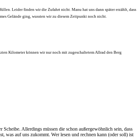
llen. Leider finden wir die Zufahrt nicht. Manu hat uns dann später erzählt, dass
ames Gelände ging, wussten wir zu diesem Zeitpunkt noch nicht.
tzten Kilometer können wir nur noch mit zugeschaltetem Allrad den Berg
er Scheibe. Allerdings müssen die schon außergewöhnlich sein, dass
st, was auf uns zukommt. Wer lesen und rechnen kann (oder soll) ist