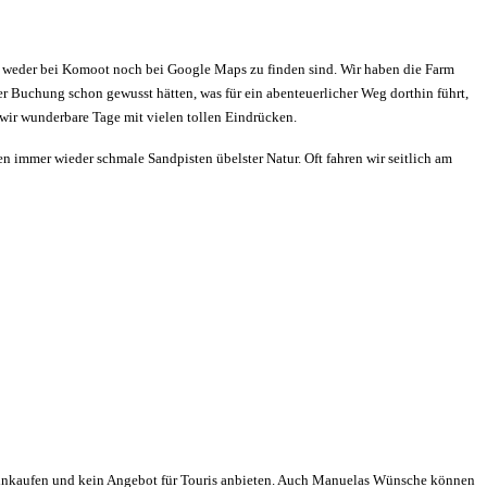
arm weder bei Komoot noch bei Google Maps zu finden sind. Wir haben die Farm
er Buchung schon gewusst hätten, was für ein abenteuerlicher Weg dorthin führt,
 wir wunderbare Tage mit vielen tollen Eindrücken.
n immer wieder schmale Sandpisten übelster Natur. Oft fahren wir seitlich am
he einkaufen und kein Angebot für Touris anbieten. Auch Manuelas Wünsche können