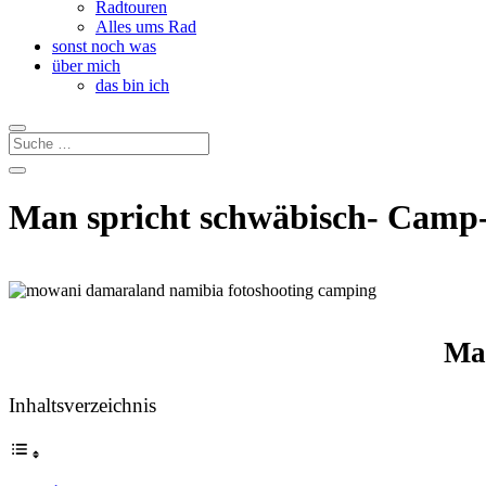
Radtouren
Alles ums Rad
sonst noch was
über mich
das bin ich
Man spricht schwäbisch- Cam
Ma
Inhaltsverzeichnis