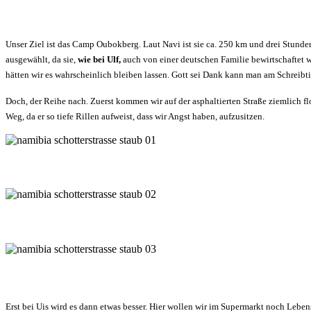
Unser Ziel ist das Camp Oubokberg. Laut Navi ist sie ca. 250 km und drei Stunde
ausgewählt, da sie,
wie bei Ulf,
auch von einer deutschen Familie bewirtschaftet w
hätten wir es wahrscheinlich bleiben lassen. Gott sei Dank kann man am Schreibt
Doch, der Reihe nach. Zuerst kommen wir auf der asphaltierten Straße ziemlich f
Weg, da er so tiefe Rillen aufweist, dass wir Angst haben, aufzusitzen.
Erst bei Uis wird es dann etwas besser. Hier wollen wir im Supermarkt noch Leb