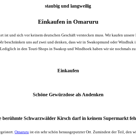
staubig und langweilig
Einkaufen in Omaruru
ttet ist und sich vor keinem deutschen Geschäft verstecken muss. Wir kaufen unse
Wir beschränken uns auf zwei und denken, dass wir in Swakopmund oder Windhuk i
 Lediglich in den Touri-Shops in Swakop und Windhoek haben wir sie nochmals zu
Einkaufen
Schöne Gewürzdose als Andenken
e berühmte Schwarzwälder Kirsch darf in keinem Supermarkt feh
geistert.
Omaruru
ist ein sehr schön herausgeputzter Ort. Zumindest der Teil, den