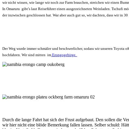
wir nicht wissen, wie lange wir noch zur Farm brauchen, streichen wir einen Bumme
In Omaruru gibt’s laut Reiseführer einen ausgezeichneten Weinladen. Tschufi möch
der inzwischen geschlossen hat. War aber auch gut so, wir dachten, dass wir in
Der Weg wurde immer schmäler und beschwerlicher, sodass wir unseren Toyota oft
hochfahren. Wir sind mitten im
Erongogebirge.
Durch die lange Fahrt hat sich der Frust aufgebaut. Den sollen die 
wir hier nicht eine blöde Bemerkung fallen lassen. Selber schuld: Hä