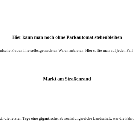
Hier kann man noch ohne Parkautomat stehenbleiben
ische Frauen ihre selbstgemachten Waren anbieten. Hier sollte man auf jeden Fall 
Markt am Straßenrand
wir die letzten Tage eine gigantische, abwechslungsreiche Landschaft, war die Fah