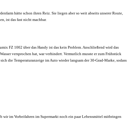
nfarm hätte schon ihren Reiz. Sie liegen aber so weit abseits unserer Route,
, ist das fast nicht machbar.
umix FZ 1002 über das Handy ist das kein Problem. Anschließend wird das
 Wasser versprochen hat, war verhindert. Vermutlich musste er zum Frühstück
t sich die Temperaturanzeige im Auto wieder langsam der 30-Grad-Marke, sodass
ob wir im Vorbeifahren im Supermarkt noch ein paar Lebensmittel mitbringen