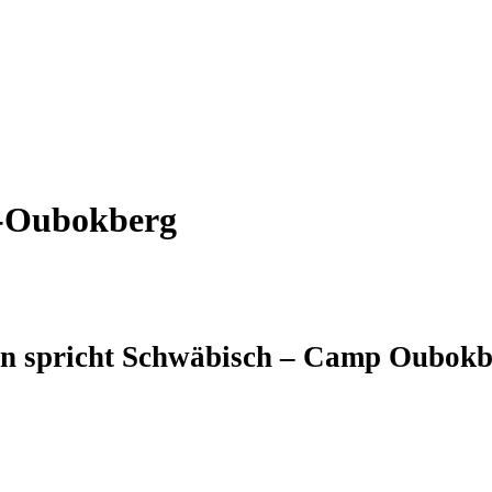
p-Oubokberg
n spricht Schwäbisch – Camp Oubokb