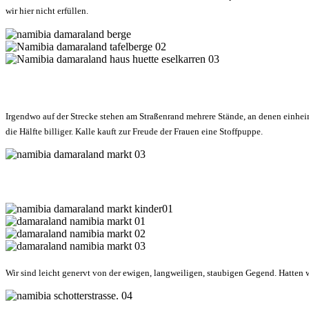
wir hier nicht erfüllen.
Irgendwo auf der Strecke stehen am Straßenrand mehrere Stände, an denen einheim
die Hälfte billiger. Kalle kauft zur Freude der Frauen eine Stoffpuppe.
Wir sind leicht genervt von der ewigen, langweiligen, staubigen Gegend. Hatten 