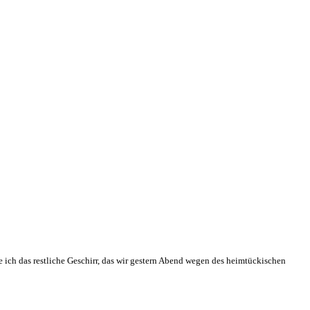
ich das restliche Geschirr, das wir gestern Abend wegen des heimtückischen