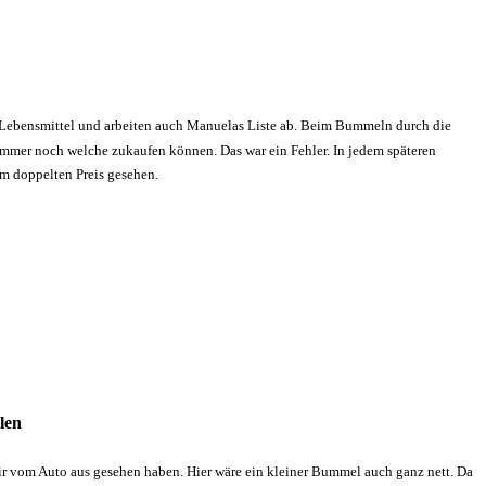
re Lebensmittel und arbeiten auch Manuelas Liste ab. Beim Bummeln durch die
mmer noch welche zukaufen können. Das war ein Fehler. In jedem späteren
m doppelten Preis gesehen.
len
 wir vom Auto aus gesehen haben. Hier wäre ein kleiner Bummel auch ganz nett. Da