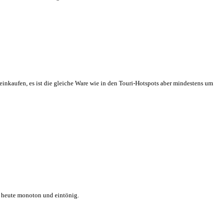
einkaufen, es ist die gleiche Ware wie in den Touri-Hotspots aber mindestens um
rt heute monoton und eintönig.