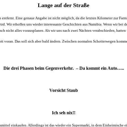
Lange auf der Straße
n entfernt. Eine genaue Angabe ist nicht möglich, da die letzten Kilometer zur F
ird. Wir erhoffen uns wieder interessante Geschichten aus Namibia. Wenn wir bei d
isch nicht alles vorausplanen. Als wir uns nach zwei Nächten verabschieden, hatten
lott voran. Das soll sich aber bald ändern. Zwischen normalen Schotterwegen komme
Die drei Phasen beim Gegenverkehr. – Da kommt ein Auto…..
Vorsicht Staub
Ich seh nix!!
ensmittel einkaufen. Allerdings ist das wieder ein Supermarkt, in dem Einheimisc