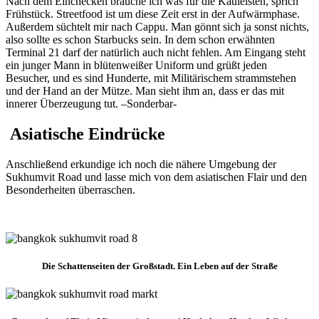
Nach dem Einchecken brauche ich was für die Kauleisten, sprich
Frühstück. Streetfood ist um diese Zeit erst in der Aufwärmphase.
Außerdem süchtelt mir nach Cappu. Man gönnt sich ja sonst nichts,
also sollte es schon Starbucks sein. In dem schon erwähnten
Terminal 21 darf der natürlich auch nicht fehlen. Am Eingang steht
ein junger Mann in blütenweißer Uniform und grüßt jeden
Besucher, und es sind Hunderte, mit Militärischem strammstehen
und der Hand an der Mütze. Man sieht ihm an, dass er das mit
innerer Überzeugung tut. –Sonderbar-
Asiatische Eindrücke
Anschließend erkundige ich noch die nähere Umgebung der
Sukhumvit Road und lasse mich von dem asiatischen Flair und den
Besonderheiten überraschen.
Die Schattenseiten der Großstadt. Ein Leben auf der Straße