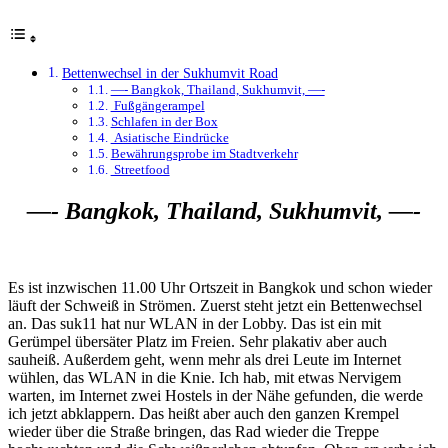
Bettenwechsel in der Sukhumvit Road
—- Bangkok, Thailand, Sukhumvit, —-
Fußgängerampel
Schlafen in der Box
Asiatische Eindrücke
Bewährungsprobe im Stadtverkehr
Streetfood
—- Bangkok, Thailand, Sukhumvit, —-
Es ist inzwischen 11.00 Uhr Ortszeit in Bangkok und schon wieder
läuft der Schweiß in Strömen. Zuerst steht jetzt ein Bettenwechsel
an. Das suk11 hat nur WLAN in der Lobby. Das ist ein mit
Gerümpel übersäter Platz im Freien. Sehr plakativ aber auch
sauheiß. Außerdem geht, wenn mehr als drei Leute im Internet
wühlen, das WLAN in die Knie. Ich hab, mit etwas Nervigem
warten, im Internet zwei Hostels in der Nähe gefunden, die werde
ich jetzt abklappern. Das heißt aber auch den ganzen Krempel
wieder über die Straße bringen, das Rad wieder die Treppe