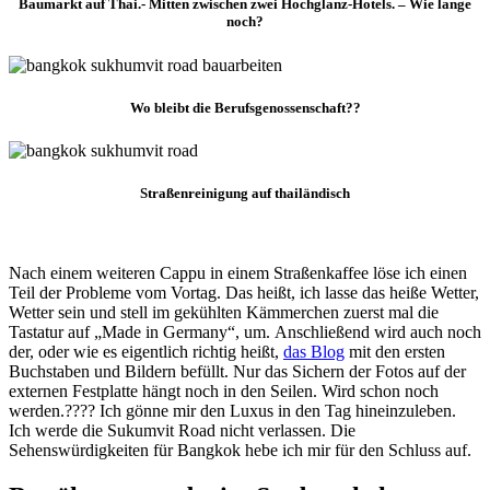
Baumarkt auf Thai.- Mitten zwischen zwei Hochglanz-Hotels. – Wie lange
noch?
Wo bleibt die Berufsgenossenschaft??
Straßenreinigung auf thailändisch
Nach einem weiteren Cappu in einem Straßenkaffee löse ich einen
Teil der Probleme vom Vortag. Das heißt, ich lasse das heiße Wetter,
Wetter sein und stell im gekühlten Kämmerchen zuerst mal die
Tastatur auf „Made in Germany“, um. Anschließend wird auch noch
der, oder wie es eigentlich richtig heißt,
das Blog
mit den ersten
Buchstaben und Bildern befüllt. Nur das Sichern der Fotos auf der
externen Festplatte hängt noch in den Seilen. Wird schon noch
werden.???? Ich gönne mir den Luxus in den Tag hineinzuleben.
Ich werde die Sukumvit Road nicht verlassen. Die
Sehenswürdigkeiten für Bangkok hebe ich mir für den Schluss auf.