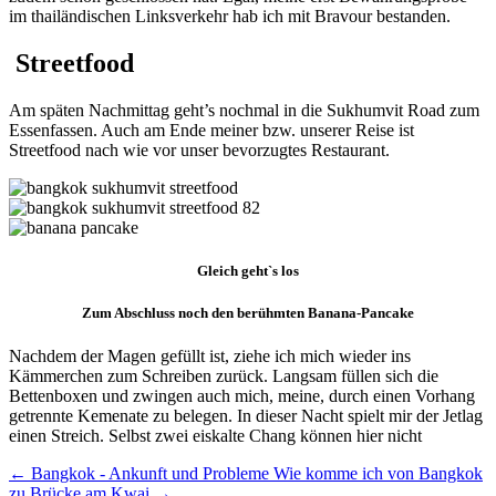
im thailändischen Linksverkehr hab ich mit Bravour bestanden.
Streetfood
Am späten Nachmittag geht’s nochmal in die Sukhumvit Road zum
Essenfassen. Auch am Ende meiner bzw. unserer Reise ist
Streetfood nach wie vor unser bevorzugtes Restaurant.
Gleich geht`s los
Zum Abschluss noch den berühmten Banana-Pancake
Nachdem der Magen gefüllt ist, ziehe ich mich wieder ins
Kämmerchen zum Schreiben zurück. Langsam füllen sich die
Bettenboxen und zwingen auch mich, meine, durch einen Vorhang
getrennte Kemenate zu belegen. In dieser Nacht spielt mir der Jetlag
einen Streich. Selbst zwei eiskalte Chang können hier nicht
←
Bangkok - Ankunft und Probleme
Wie komme ich von Bangkok
zu Brücke am Kwai
→