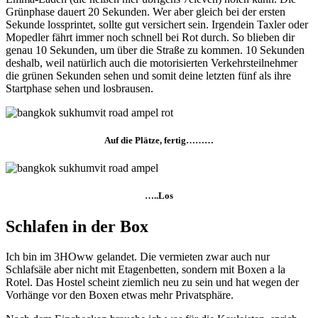
Grünphase dauert 20 Sekunden. Wer aber gleich bei der ersten
Sekunde lossprintet, sollte gut versichert sein. Irgendein Taxler oder
Mopedler fährt immer noch schnell bei Rot durch. So blieben dir
genau 10 Sekunden, um über die Straße zu kommen. 10 Sekunden
deshalb, weil natürlich auch die motorisierten Verkehrsteilnehmer
die grünen Sekunden sehen und somit deine letzten fünf als ihre
Startphase sehen und losbrausen.
Auf die Plätze, fertig………
…..Los
Schlafen in der Box
Ich bin im 3HOww gelandet. Die vermieten zwar auch nur
Schlafsäle aber nicht mit Etagenbetten, sondern mit Boxen a la
Rotel. Das Hostel scheint ziemlich neu zu sein und hat wegen der
Vorhänge vor den Boxen etwas mehr Privatsphäre.