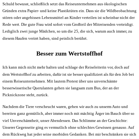
Schuld bewusst, schließlich setzt das Reiseunternehmen aus ökologischen
Gründen extra Papier- und keine Plastiktüten ein. Dass sie die Wildbeobachtung
stören oder angebissen Lebensmittel an Kinder verteilen ist scheinbar nicht der
Rede wert. Die gute Frau wird sofort vom Großteil der Mitreisenden verteidigt.
Lediglich zwei junge Mädchen, so um die 25, die sich, warum auch immer, zu
diesem Haufen verirrt haben, sind peinlich berührt.
Besser zum Wertstoffhof
Ich kann mich nicht mehr halten und schlage der Reiseleiterin vor, doch auf
dem Wertstoffhof zu arbeiten, dafür ist sie besser qualifiziert als für den Job bei
einem Reiseunternehmen. Mit lautem Protest über uns unverschämte
besserwisserische Querulanten gehen sie langsam zum Bus, der an der
Picknickzone steht, zurück.
Nachdem die Tiere verscheucht waren, gehen wir auch zu unserm Auto und
bereiten ganz gemütlich, aber immer noch mit mächtig Ärger im Bauch über so
viel Unverschämtheit, unser Abendessen. Das Schlimme an der Geschichte:
Unserer Gegenseite ging es vermutlich ohne schlechtes Gewissen genauso. Auf
dem Rückweg hat jeder seine morbiden Gedanken. Bei mir beschränken sie sich