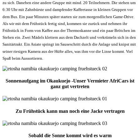
zu sich. Daneben eine andere Gruppe mit mind. 20 Teilnehmern. Die stehen um
6:30 Uhr mit Zahnbürste und dampfender Kaffeetasse in kleinen Gruppen vor
dem Bus. Ein paar Minuten später starten sie zum morgendlichen Game-Drive.
Als wir mit dem Frühstück fertig sind, kommen sie zurück und nehmen ihr
Frühstück in Form von Kaffee aus der Thermoskanne und ein paar Brötchen im
Stehen ein. Zwei Mädels klettern aus dem Dachzelt und verkrümeln sich in den
Sanitärtrakt. Ein Asiate springt im Sauseschritt durch die Anlage und knipst mit
seiner riesigen Kamera aus der Hüfte alles, was ihm vor die Linse kommt. Viel
Spaß beim Aussortieren.
Sonnenaufgang im Okaukuejo -Unser Vermieter AfriCars ist
ganz gut vertreten
Zu Frühstück kann man noch eine Jacke vertragen
Sobald die Sonne kommt wird es warm