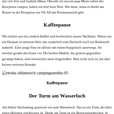
mit viel Zeit und Geduld öffnen. Obwohl wir nur ein paar Meter neben der
Rezeption campen, haben wir dort kein Netz. Wie denn, wenn es direkt am
Router in der Rezeption nur WLAN mit Riemenantrieb gibt.
Kaffeepause
Wir richten uns ein, trinken Kaffee und beobachten unsere Nachbarn. Neben uns
ein Ehepaar in unserem Alter, das zusätzlich zum Dachzelt noch ein Bodenzelt
aufstellt. Eine junge Frau ist alleine mit einem Kuppelzelt unterwegs. Sie
bereitet gerade das Essen vor. Die beiden Mädels, die gestern gegenüber
gecampt haben, sind inzwischen auch eingetroffen. Man nickt sich zu, hat aber
keinen weiteren Kontakt.
Kaffeepause
Der Turm am Wasserloch
Am frühen Nachmittag spazieren wir zum Wasserloch. Das ist ein Turm, der über
einen Holzsteg erschlossen ist. Direkt am Turm ist ein Betonwasserbecken. In