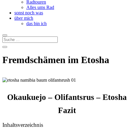
Radtouren
Alles ums Rad
sonst noch was
über mich
das bin ich
Fremdschämen im Etosha
Okaukuejo – Olifantsrus – Etosha
Fazit
Inhaltsverzeichnis