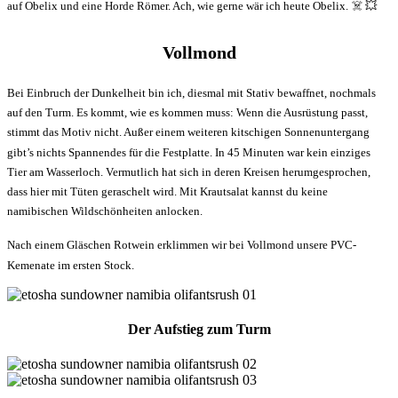
auf Obelix und eine Horde Römer. Ach, wie gerne wär ich heute Obelix.
☠️ 💥
Vollmond
Bei Einbruch der Dunkelheit bin ich, diesmal mit Stativ bewaffnet, nochmals
auf den Turm. Es kommt, wie es kommen muss: Wenn die Ausrüstung passt,
stimmt das Motiv nicht. Außer einem weiteren kitschigen Sonnenuntergang
gibt’s nichts Spannendes für die Festplatte. In 45 Minuten war kein einziges
Tier am Wasserloch. Vermutlich hat sich in deren Kreisen herumgesprochen,
dass hier mit Tüten geraschelt wird. Mit Krautsalat kannst du keine
namibischen Wildschönheiten anlocken.
Nach einem Gläschen Rotwein erklimmen wir bei Vollmond unsere PVC-
Kemenate im ersten Stock.
Der Aufstieg zum Turm