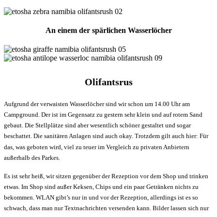
An einem der spärlichen Wasserlöcher
Olifantsrus
Aufgrund der verwaisten Wasserlöcher sind wir schon um 14.00 Uhr am
Campground. Der ist im Gegensatz zu gestern sehr klein und auf rotem Sand
gebaut. Die Stellplätze sind aber wesentlich schöner gestaltet und sogar
beschattet. Die sanitären Anlagen sind auch okay. Trotzdem gilt auch hier: Für
das, was geboten wird, viel zu teuer im Vergleich zu privaten Anbietern
außerhalb des Parkes.
Es ist sehr heiß, wir sitzen gegenüber der Rezeption vor dem Shop und trinken
etwas. Im Shop sind außer Keksen, Chips und ein paar Getränken nichts zu
bekommen. WLAN gibt’s nur in und vor der Rezeption, allerdings ist es so
schwach, dass man nur Textnachrichten versenden kann. Bilder lassen sich nur