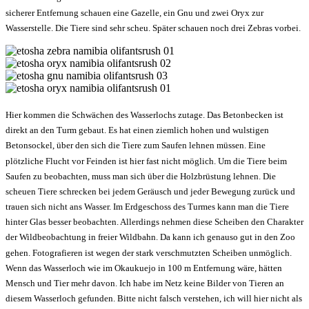
sicherer Entfernung schauen eine Gazelle, ein Gnu und zwei Oryx zur
Wasserstelle. Die Tiere sind sehr scheu. Später schauen noch drei Zebras vorbei.
Hier kommen die Schwächen des Wasserlochs zutage. Das Betonbecken ist
direkt an den Turm gebaut. Es hat einen ziemlich hohen und wulstigen
Betonsockel, über den sich die Tiere zum Saufen lehnen müssen. Eine
plötzliche Flucht vor Feinden ist hier fast nicht möglich. Um die Tiere beim
Saufen zu beobachten, muss man sich über die Holzbrüstung lehnen. Die
scheuen Tiere schrecken bei jedem Geräusch und jeder Bewegung zurück und
trauen sich nicht ans Wasser. Im Erdgeschoss des Turmes kann man die Tiere
hinter Glas besser beobachten. Allerdings nehmen diese Scheiben den Charakter
der Wildbeobachtung in freier Wildbahn. Da kann ich genauso gut in den Zoo
gehen. Fotografieren ist wegen der stark verschmutzten Scheiben unmöglich.
Wenn das Wasserloch wie im Okaukuejo in 100 m Entfernung wäre, hätten
Mensch und Tier mehr davon. Ich habe im Netz keine Bilder von Tieren an
diesem Wasserloch gefunden. Bitte nicht falsch verstehen, ich will hier nicht als