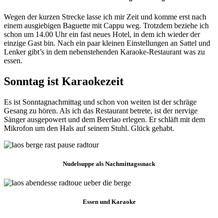
Wegen der kurzen Strecke lasse ich mir Zeit und komme erst nach
einem ausgiebigen Baguette mit Cappu weg. Trotzdem beziehe ich
schon um 14.00 Uhr ein fast neues Hotel, in dem ich wieder der
einzige Gast bin. Nach ein paar kleinen Einstellungen an Sattel und
Lenker gibt’s in dem nebenstehenden Karaoke-Restaurant was zu
essen.
Sonntag ist Karaokezeit
Es ist Sonntagnachmittag und schon von weiten ist der schräge
Gesang zu hören. Als ich das Restaurant betrete, ist der nervige
Sänger ausgepowert und dem Beerlao erlegen. Er schläft mit dem
Mikrofon um den Hals auf seinem Stuhl. Glück gehabt.
Nudelsuppe als Nachmittagssnack
Essen und Karaoke