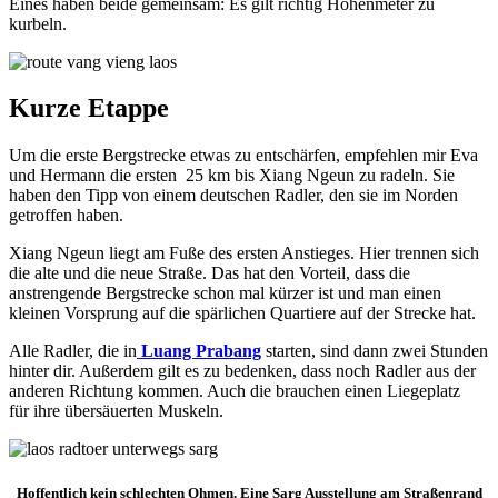
Eines haben beide gemeinsam: Es gilt richtig Höhenmeter zu
kurbeln.
Kurze Etappe
Um die erste Bergstrecke etwas zu entschärfen, empfehlen mir Eva
und Hermann die ersten 25 km bis Xiang Ngeun zu radeln. Sie
haben den Tipp von einem deutschen Radler, den sie im Norden
getroffen haben.
Xiang Ngeun liegt am Fuße des ersten Anstieges. Hier trennen sich
die alte und die neue Straße. Das hat den Vorteil, dass die
anstrengende Bergstrecke schon mal kürzer ist und man einen
kleinen Vorsprung auf die spärlichen Quartiere auf der Strecke hat.
Alle Radler, die in
Luang Prabang
starten, sind dann zwei Stunden
hinter dir. Außerdem gilt es zu bedenken, dass noch Radler aus der
anderen Richtung kommen. Auch die brauchen einen Liegeplatz
für ihre übersäuerten Muskeln.
Hoffentlich kein schlechten Ohmen. Eine Sarg Ausstellung am Straßenrand