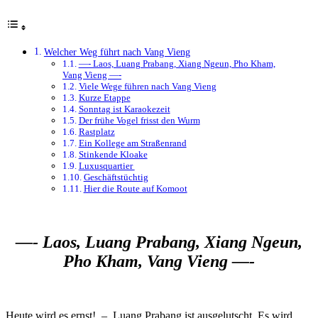
Welcher Weg führt nach Vang Vieng
—- Laos, Luang Prabang, Xiang Ngeun, Pho Kham,
Vang Vieng —-
Viele Wege führen nach Vang Vieng
Kurze Etappe
Sonntag ist Karaokezeit
Der frühe Vogel frisst den Wurm
Rastplatz
Ein Kollege am Straßenrand
Stinkende Kloake
Luxusquartier
Geschäftstüchtig
Hier die Route auf Komoot
—- Laos, Luang Prabang, Xiang Ngeun,
Pho Kham, Vang Vieng —-
Heute wird es ernst! – Luang Prabang ist ausgelutscht. Es wird