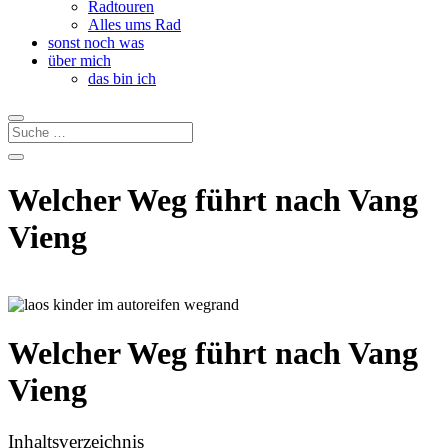
Radtouren
Alles ums Rad
sonst noch was
über mich
das bin ich
Welcher Weg führt nach Vang
Vieng
Welcher Weg führt nach Vang
Vieng
Inhaltsverzeichnis