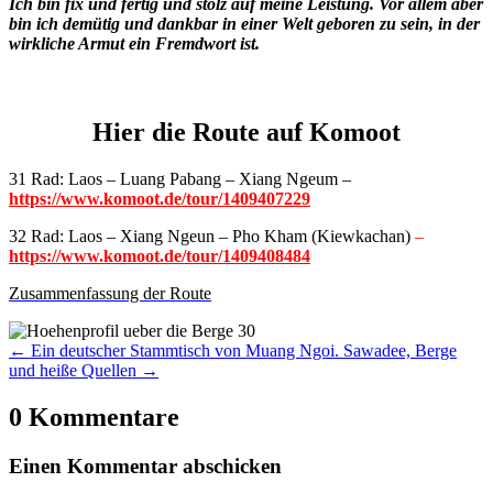
Ich bin fix und fertig und stolz auf meine Leistung. Vor allem aber
bin ich demütig und dankbar in einer Welt geboren zu sein, in der
wirkliche Armut ein Fremdwort ist.
Hier die Route auf Komoot
31 Rad: Laos – Luang Pabang – Xiang Ngeum –
https://www.komoot.de/tour/1409407229
32 Rad: Laos – Xiang Ngeun – Pho Kham (Kiewkachan)
–
https://www.komoot.de/tour/1409408484
Zusammenfassung der Route
←
Ein deutscher Stammtisch von Muang Ngoi.
Sawadee, Berge
und heiße Quellen
→
0 Kommentare
Einen Kommentar abschicken