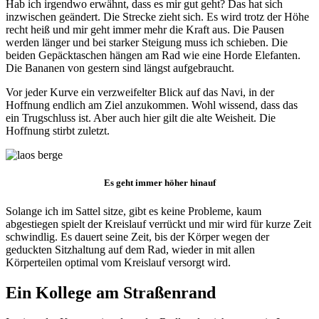
Hab ich irgendwo erwähnt, dass es mir gut geht? Das hat sich
inzwischen geändert. Die Strecke zieht sich. Es wird trotz der Höhe
recht heiß und mir geht immer mehr die Kraft aus. Die Pausen
werden länger und bei starker Steigung muss ich schieben. Die
beiden Gepäcktaschen hängen am Rad wie eine Horde Elefanten.
Die Bananen von gestern sind längst aufgebraucht.
Vor jeder Kurve ein verzweifelter Blick auf das Navi, in der
Hoffnung endlich am Ziel anzukommen. Wohl wissend, dass das
ein Trugschluss ist. Aber auch hier gilt die alte Weisheit. Die
Hoffnung stirbt zuletzt.
Es geht immer höher hinauf
Solange ich im Sattel sitze, gibt es keine Probleme, kaum
abgestiegen spielt der Kreislauf verrückt und mir wird für kurze Zeit
schwindlig. Es dauert seine Zeit, bis der Körper wegen der
geduckten Sitzhaltung auf dem Rad, wieder in mit allen
Körperteilen optimal vom Kreislauf versorgt wird.
Ein Kollege am Straßenrand