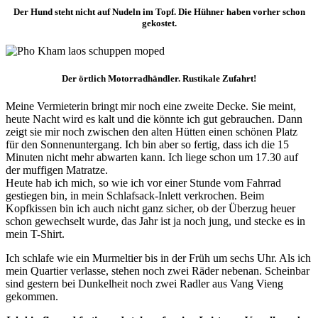
Der Hund steht nicht auf Nudeln im Topf. Die Hühner haben vorher schon
gekostet.
Der örtlich Motorradhändler. Rustikale Zufahrt!
Meine Vermieterin bringt mir noch eine zweite Decke. Sie meint,
heute Nacht wird es kalt und die könnte ich gut gebrauchen. Dann
zeigt sie mir noch zwischen den alten Hütten einen schönen Platz
für den Sonnenuntergang. Ich bin aber so fertig, dass ich die 15
Minuten nicht mehr abwarten kann. Ich liege schon um 17.30 auf
der muffigen Matratze.
Heute hab ich mich, so wie ich vor einer Stunde vom Fahrrad
gestiegen bin, in mein Schlafsack-Inlett verkrochen. Beim
Kopfkissen bin ich auch nicht ganz sicher, ob der Überzug heuer
schon gewechselt wurde, das Jahr ist ja noch jung, und stecke es in
mein T-Shirt.
Ich schlafe wie ein Murmeltier bis in der Früh um sechs Uhr. Als ich
mein Quartier verlasse, stehen noch zwei Räder nebenan. Scheinbar
sind gestern bei Dunkelheit noch zwei Radler aus Vang Vieng
gekommen.