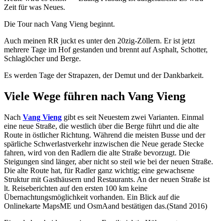
Zeit für was Neues.
Die Tour nach Vang Vieng beginnt.
Auch meinen RR juckt es unter den 20zig-Zöllern. Er ist jetzt
mehrere Tage im Hof gestanden und brennt auf Asphalt, Schotter,
Schlaglöcher und Berge.
Es werden Tage der Strapazen, der Demut und der Dankbarkeit.
Viele Wege führen nach Vang Vieng
Nach
Vang Vieng
gibt es seit Neuestem zwei Varianten. Einmal
eine neue Straße, die westlich über die Berge führt und die alte
Route in östlicher Richtung. Während die meisten Busse und der
spärliche Schwerlastverkehr inzwischen die Neue gerade Stecke
fahren, wird von den Radlern die alte Straße bevorzugt. Die
Steigungen sind länger, aber nicht so steil wie bei der neuen Straße.
Die alte Route hat, für Radler ganz wichtig; eine gewachsene
Struktur mit Gasthäusern und Restaurants. An der neuen Straße ist
lt. Reiseberichten auf den ersten 100 km keine
Übernachtungsmöglichkeit vorhanden. Ein Blick auf die
Onlinekarte MapsME und OsmAand bestätigen das.(Stand 2016)