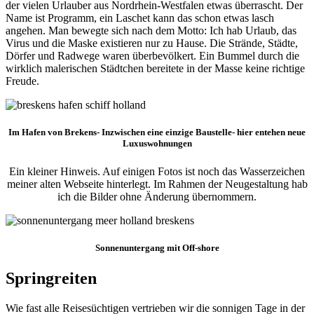
der vielen Urlauber aus Nordrhein-Westfalen etwas überrascht. Der
Name ist Programm, ein Laschet kann das schon etwas lasch
angehen. Man bewegte sich nach dem Motto: Ich hab Urlaub, das
Virus und die Maske existieren nur zu Hause. Die Strände, Städte,
Dörfer und Radwege waren überbevölkert. Ein Bummel durch die
wirklich malerischen Städtchen bereitete in der Masse keine richtige
Freude.
Im Hafen von Brekens- Inzwischen eine einzige Baustelle- hier entehen neue
Luxuswohnungen
Ein kleiner Hinweis. Auf einigen Fotos ist noch das Wasserzeichen
meiner alten Webseite hinterlegt. Im Rahmen der Neugestaltung hab
ich die Bilder ohne Änderung übernommern.
Sonnenuntergang mit Off-shore
Springreiten
Wie fast alle Reisesüchtigen vertrieben wir die sonnigen Tage in der