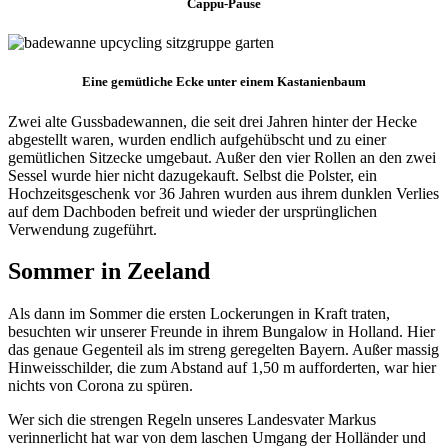
Cappu-Pause
Eine gemütliche Ecke unter einem Kastanienbaum
Zwei alte Gussbadewannen, die seit drei Jahren hinter der Hecke
abgestellt waren, wurden endlich aufgehübscht und zu einer
gemütlichen Sitzecke umgebaut. Außer den vier Rollen an den zwei
Sessel wurde hier nicht dazugekauft. Selbst die Polster, ein
Hochzeitsgeschenk vor 36 Jahren wurden aus ihrem dunklen Verlies
auf dem Dachboden befreit und wieder der ursprünglichen
Verwendung zugeführt.
Sommer in Zeeland
Als dann im Sommer die ersten Lockerungen in Kraft traten,
besuchten wir unserer Freunde in ihrem Bungalow in Holland. Hier
das genaue Gegenteil als im streng geregelten Bayern. Außer massig
Hinweisschilder, die zum Abstand auf 1,50 m aufforderten, war hier
nichts von Corona zu spüren.
Wer sich die strengen Regeln unseres Landesvater Markus
verinnerlicht hat war von dem laschen Umgang der Holländer und