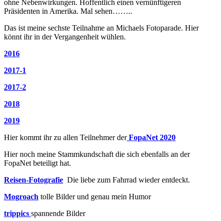
ohne Nebenwirkungen. Hoffentlich einen vernünftigeren
Präsidenten in Amerika. Mal sehen……..
Das ist meine sechste Teilnahme an Michaels Fotoparade. Hier
könnt ihr in der Vergangenheit wühlen.
2016
2017-1
2017-2
2018
2019
Hier kommt ihr zu allen Teilnehmer der
FopaNet 2020
Hier noch meine Stammkundschaft die sich ebenfalls an der
FopaNet beteiligt hat.
Reisen-Fotografie
Die liebe zum Fahrrad wieder entdeckt.
Mogroach
tolle Bilder und genau mein Humor
trippics
spannende Bilder