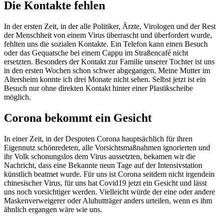
Die Kontakte fehlen
In der ersten Zeit, in der alle Politiker, Ärzte, Virologen und der Rest
der Menschheit von einem Virus überrascht und überfordert wurde,
fehlten uns die sozialen Kontakte. Ein Telefon kann einen Besuch
oder das Gequatsche bei einem Cappu im Straßencafé nicht
ersetzten. Besonders der Kontakt zur Familie unserer Tochter ist uns
in den ersten Wochen schon schwer abgegangen. Meine Mutter im
Altersheim konnte ich drei Monate nicht sehen. Selbst jetzt ist ein
Besuch nur ohne direkten Kontakt hinter einer Plastikscheibe
möglich.
Corona bekommt ein Gesicht
In einer Zeit, in der Despoten Corona hauptsächlich für ihren
Eigennutz schönredeten, alle Vorsichtsmaßnahmen ignorierten und
ihr Volk schonungslos dem Virus aussetzten, bekamen wir die
Nachricht, dass eine Bekannte neun Tage auf der Intensivstation
künstlich beatmet wurde. Für uns ist Corona seitdem nicht irgendein
chinesischer Virus, für uns hat Covid19 jetzt ein Gesicht und lässt
uns noch vorsichtiger werden. Vielleicht würde der eine oder andere
Maskenverweigerer oder Aluhutträger anders urteilen, wenn es ihm
ähnlich ergangen wäre wie uns.