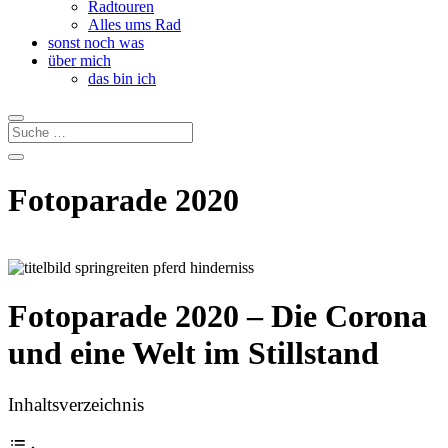
Radtouren
Alles ums Rad
sonst noch was
über mich
das bin ich
Fotoparade 2020
Fotoparade 2020 –
Die Corona
und eine Welt im Stillstand
Inhaltsverzeichnis