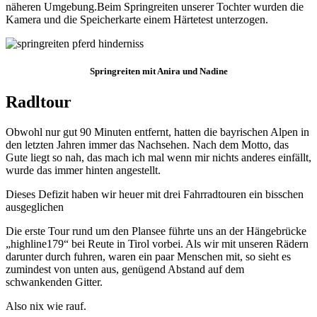
näheren Umgebung.Beim Springreiten unserer Tochter wurden die
Kamera und die Speicherkarte einem Härtetest unterzogen.
Springreiten mit Anira und Nadine
Radltour
Obwohl nur gut 90 Minuten entfernt, hatten die bayrischen Alpen in
den letzten Jahren immer das Nachsehen. Nach dem Motto, das
Gute liegt so nah, das mach ich mal wenn mir nichts anderes einfällt,
wurde das immer hinten angestellt.
Dieses Defizit haben wir heuer mit drei Fahrradtouren ein bisschen
ausgeglichen
Die erste Tour rund um den Plansee führte uns an der Hängebrücke
„highline179“ bei Reute in Tirol vorbei. Als wir mit unseren Rädern
darunter durch fuhren, waren ein paar Menschen mit, so sieht es
zumindest von unten aus, genügend Abstand auf dem
schwankenden Gitter.
Also nix wie rauf.