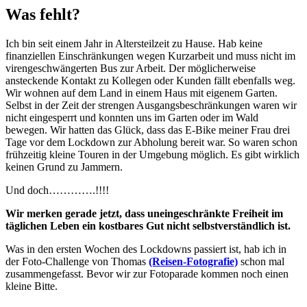
Was fehlt?
Ich bin seit einem Jahr in Altersteilzeit zu Hause. Hab keine
finanziellen Einschränkungen wegen Kurzarbeit und muss nicht im
virengeschwängerten Bus zur Arbeit. Der möglicherweise
ansteckende Kontakt zu Kollegen oder Kunden fällt ebenfalls weg.
Wir wohnen auf dem Land in einem Haus mit eigenem Garten.
Selbst in der Zeit der strengen Ausgangsbeschränkungen waren wir
nicht eingesperrt und konnten uns im Garten oder im Wald
bewegen. Wir hatten das Glück, dass das E-Bike meiner Frau drei
Tage vor dem Lockdown zur Abholung bereit war. So waren schon
frühzeitig kleine Touren in der Umgebung möglich. Es gibt wirklich
keinen Grund zu Jammern.
Und doch………….!!!!
Wir merken gerade jetzt, dass uneingeschränkte Freiheit im
täglichen Leben ein kostbares Gut nicht selbstverständlich ist.
Was in den ersten Wochen des Lockdowns passiert ist, hab ich in
der Foto-Challenge von Thomas
(Reisen-Fotografie)
schon mal
zusammengefasst. Bevor wir zur Fotoparade kommen noch einen
kleine Bitte.