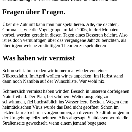
Fragen über Fragen.
Über die Zukunft kann man nur spekulieren. Alle, die dachten,
Corona ist, wie die Vogelgrippe im Jahr 2006, in drei Monaten
vorbei, werden gerade in diesen Tagen eines Besseren belehrt. Also
ist es doch vernünftiger, über das vergangene Jahr zu berichten, als
über irgendwelche zukünftigen Theorien zu spekulieren
Was haben wir vermisst
Schon seit Jahren reden wir immer mal wieder von einer
Nilkreuzfahrt. Im April wollten wir es anpacken. Im Herbst stand
dann noch Namibia auf der Wunschliste. War wohl nix.
Schmerzlich vermisst haben wir den Besuch in unserem dorfeigenen
Naturfreibad. Der Plan, bei schönem Wetter ausgiebig zu
schwimmen, fiel buchstäblich ins Wasser leere Becken. Wegen dem
heimtückischen Virus wurde das Bad nicht geöffnet. Schon im
letzten Jahr ab ich mir vorgenommen, an diversen Stadtführungen in
der Umgebung teilzunehmen. Alles abgesagt. Stattdessen wurde die
Straßenseite gewechselt, wenn einem jemand begegnete.