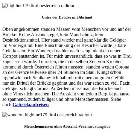
Unter der Brücke mit Abstand
Oben angekommen standen Massen vom Menschen vor und auf der
Brücke. Keine Abstandsregel, kein Mundschutz, kein
Desinfektionsmittel. Hier stand wieder mal ganz klar die Geldgier
im Vordergrund. Eine Einschränkung der Besucher würde ja bare
Geld kosten. Ein Wunder, dass hier nach Ischgl nicht ein neuer
Hotspot entstanden ist. Für mich unverständlich, dass so was in Tirol
zugelassen wurde. Touristen, die in derselben Zeit von Kroatien
kommend durch Österreich fahren mussten, standen wegen Corona
an der Grenze teilweise über 24 Stunden im Stau. Klingt schon
irgendwie nach Schikane: Ich hab mir mit einem unguten Gefühl
nur ein Drittel der Brücke gegönnt und das war schon zu viel. Fazit:
Geldgier schlägt Corona. Außerdem muss man die Brücke auch
ohne Virus nicht machen. Die Aussicht von jedem Berg ist genauso
so spannend, zudem billiger und ohne Menschenmassen. Siehe
auch
Gabrielaaufreisen
Menschenmassen ohne Abstand.
Verantwortungslos